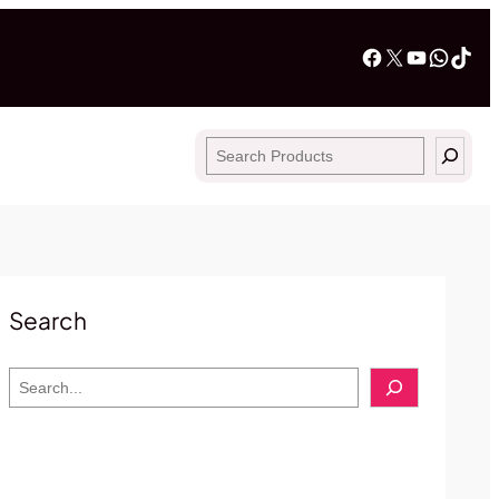
Facebook
X
YouTub
What
Tik
Search
Search
S
e
a
r
c