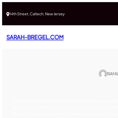
Skip
to
14th Street, Caltech, New Jersey
content
SARAH-BREGEL.COM
RAf4
Situs lotto Togel Macau telah jadi salah satu opsi u
semakin populernya, banyak pemain yang mencari ta
update terbaru untuk meraih kemenangan yang diim