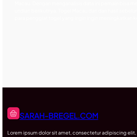
Macau. Dengan menganalisis data ini pemain bisa mel
undian berikutnya. Togel Macau dan dan hasil sebel
para penggiat togel yang ingin ingin meningkatka
SARAH-BREGEL.COM
Lorem ipsum dolor sit amet, consectetur adipiscing elit,