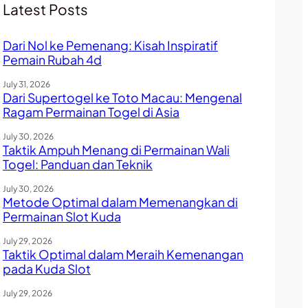
Latest Posts
h
Dari Nol ke Pemenang: Kisah Inspiratif
Pemain Rubah 4d
July 31, 2026
Dari Supertogel ke Toto Macau: Mengenal
Ragam Permainan Togel di Asia
July 30, 2026
Taktik Ampuh Menang di Permainan Wali
Togel: Panduan dan Teknik
July 30, 2026
Metode Optimal dalam Memenangkan di
Permainan Slot Kuda
July 29, 2026
Taktik Optimal dalam Meraih Kemenangan
pada Kuda Slot
July 29, 2026