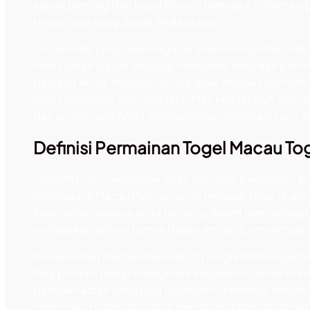
aspek penting dari togel Macau, termasuk informasi 
terpercaya yang dapat Anda akses.
Untuk Anda yang berkeinginan untuk mengetahui lebih
menyajikan ulasan lengkap mengenai hasil dan pe
peluang Anda. Kegiatan di live draw Macau kian meng
menyenangkan dan interaktif. Mari kita telusuri sem
dan jangan lupa Anda mendapatkan informasi yang ak
Definisi Permainan Togel Macau To
Togel Macau merupakan salah satu tipe permainan ang
istimewa di Macau Permainan ini menjadi tenar di an
kesederhanaannya serta peluang dalam memenangka
melibatkan pilihan nomor dalam rentang, sementara r
Keluaran dari Macau atau output pengundian kegiatan 
Para pemain dapat mengecek keluaran itu untuk men
banyak hadiah yang bisa diperoleh. Informasi terseb
memeriksa informasi untuk menunjang kemungkinan si