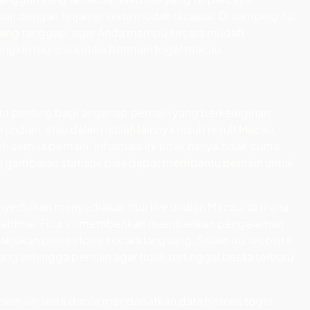
n dengan terjamin serta mudah dicapai. Di samping itu,
yang tanggap, agar Anda mampu secara mudah
gkin muncul ketika bermain togel macau.
data penting bagi segenap pemain yang berkeinginan
undian, atau dalam istilah lainnya result result Macau,
eh semua pemain. Informasi ini tidak hanya tidak cuma
n gambaran statistik bisa dapat membantu pemain untuk
nyediakan menyediakan fitur live undian Macau, di mana
realtime. Fitur ini memberikan memberikan pengalaman
sikan proses lotre secara langsung. Selain itu, website
ang sehingga pemain agar tidak tertinggal berita terbaru
 pemain serta dapat mendapatkan data historis togel