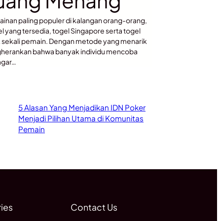
luang Menang
mainan paling populer di kalangan orang-orang,
el yang tersedia, togel Singapore serta togel
k sekali pemain. Dengan metode yang menarik
gherankan bahwa banyak individu mencoba
agar…
5 Alasan Yang Menjadikan IDN Poker
Menjadi Pilihan Utama di Komunitas
Pemain
ies
Contact Us