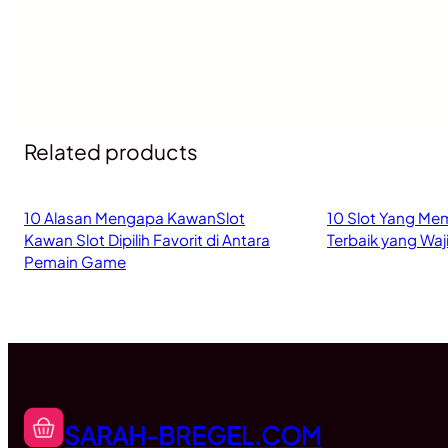
Related products
10 Alasan Mengapa KawanSlot
10 Slot Yang Memi
Kawan Slot Dipilih Favorit di Antara
Terbaik yang Waj
Pemain Game
SARAH-BREGEL.COM