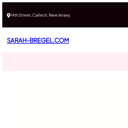
14th Street, Caltech, New Jersey
SARAH-BREGEL.COM