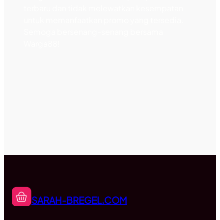
terbaru dan tidak melewatkan kesempatan
untuk memanfaatkan promo yang tersedia.
Semoga bersenang-senang bersama
Warga88!
SARAH-BREGEL.COM