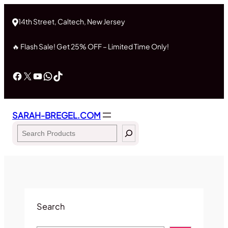
Skip
to
14th Street, Caltech, New Jersey
content
🔥 Flash Sale! Get 25% OFF – Limited Time Only!
Facebook
X
YouTube
WhatsApp
TikTok
SARAH-BREGEL.COM
Search
Search