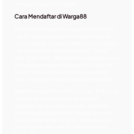
menjadi anggota Warga88.
Cara Mendaftar di Warga88
Mendaftar di Warga88 sangatlah mudah dan
cepat. Yang pertama, Anda harus masuk ke
situs Warga88. Setelah halaman utama dibuka,
cari tombol atau opsi yang tertulis "Daftar"
atau "Buat Akun". Klik pada opsi tersebut untuk
memulai proses pendaftaran Anda. Pastikan
Anda memiliki koneksi internet yang stabil
agar mencegah masalah selama mendaftar.
Setelah mengklik tombol registrasi, Anda akan
diharuskan untuk melengkapi formulir
registrasi dengan data diri Anda. Biasanya,
informasi yang diperlukan mencakup nama
Anda, alamat email, telepon, dan kata sandi
yang ingin Anda gunakan. Pastikan semua