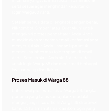
informasi yang Anda masukkan adalah akurat
serta sesuai agar menghindari kesulitan di
login Warga88 nanti.
Setelah semua data dilengkapi dengan benar,
klik tombol "Simpan" atau "Buat Akun" untuk
mengakhiri proses pendaftaran Anda. Anda
mungkin akan menerima email konfirmasi agar
menyetujui akun Anda. Jangan lupa untuk
memeriksa inbox atau folder spam di email
Anda. Setelah akun Anda aktif, Anda sudah
untuk login Warga88 dan menikmati berbagai
layanan yang disediakan.
Proses Masuk di Warga 88
Untuk awal proses masuk di Warga 88, langkah
pertama yang harus kamu jalankan adalah
mengunjungi situs official Warga 88 di browser
kamu. Di halaman utama, cari ikon login yang