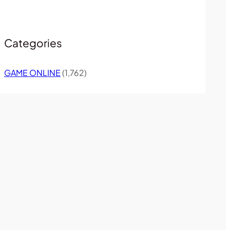
Categories
GAME ONLINE
(1,762)