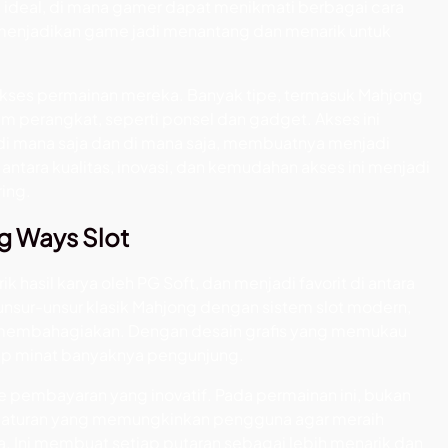
ideal, di mana gamer dapat menikmati berbagai cara
enjadikan game jadi menantang dan menarik untuk
akses permainan mereka. Banyak tipe, termasuk Mahjong
 perangkat, seperti ponsel dan gadget. Akses ini
 mana saja dan di mana saja, membuatnya menjadi
i antara kualitas, inovasi, dan kemudahan akses ini menjadi
ing.
g Ways Slot
asil karya oleh PG Soft, dan menjadi favorit di antara
unsur-unsur klasik Mahjong dengan sistem slot modern,
membahagiakan. Dengan desain grafis yang memukau
gup minat banyaknya pengunjung.
e pembayaran yang inovatif. Pada permainan ini, bukan
da aturan yang memungkinkan pengguna agar meraih
 Ini membuat setiap putaran sebagai lebih menarik dan