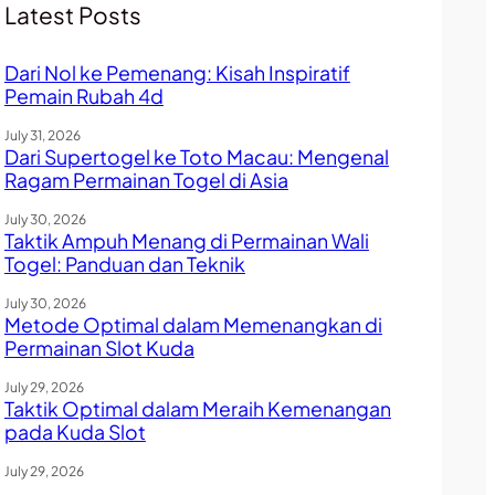
Latest Posts
h
Dari Nol ke Pemenang: Kisah Inspiratif
Pemain Rubah 4d
July 31, 2026
Dari Supertogel ke Toto Macau: Mengenal
Ragam Permainan Togel di Asia
July 30, 2026
Taktik Ampuh Menang di Permainan Wali
Togel: Panduan dan Teknik
July 30, 2026
Metode Optimal dalam Memenangkan di
Permainan Slot Kuda
July 29, 2026
Taktik Optimal dalam Meraih Kemenangan
pada Kuda Slot
July 29, 2026