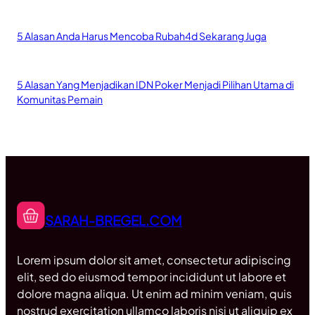
5 Alasan Anda Harus Mencoba Rubah4d Sekarang Juga
5 Alasan Yang Menjadikan IDN Poker Menjadi Pilihan Utama di
Komunitas Pemain
SARAH-BREGEL.COM
Lorem ipsum dolor sit amet, consectetur adipiscing
elit, sed do eiusmod tempor incididunt ut labore et
dolore magna aliqua. Ut enim ad minim veniam, quis
nostrud exercitation ullamco laboris nisi ut aliquip ex