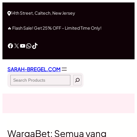
14th Street, Caltech, New Jersey
🔥 Flash Sale! Get 25% OFF – Limited Time Only!
Facebook
X
YouTube
WhatsApp
TikTok
SARAH-BREGEL.COM
Search
WargaBet: Semua yang