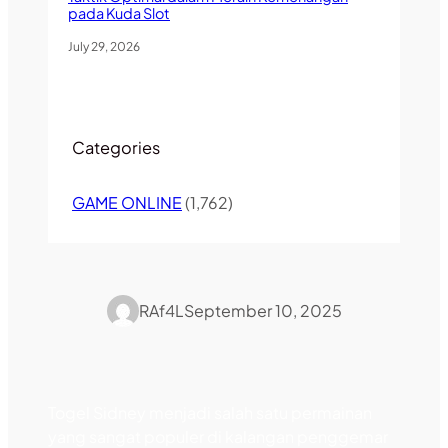
pada Kuda Slot
July 29, 2026
Categories
GAME ONLINE
(1,762)
RAf4L
September 10, 2025
Togel Sidney menjadi salah satu permainan
yang sangat populer di kalangan penggemar