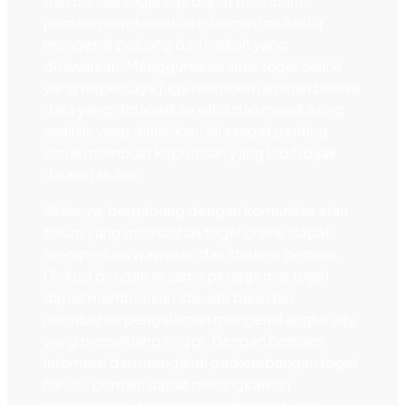
dan bandar togel sdy dapat membantu
pemain mendapatkan informasi mutakhir
mengenai peluang dan hadiah yang
ditawarkan. Menggunakan situs togel online
yang terpercaya juga memberi jaminan bahwa
data yang didapatkan valid dan mendukung
analisis yang dilakukan. Ini sangat penting
untuk membuat keputusan yang lebih bijak
dalam taruhan.
Akhirnya, bergabung dengan komunitas atau
forum yang membahas togel online dapat
memperluas wawasan dan strategi pemain.
Diskusi dengan sesama penggemar togel
dapat memberikan ide-ide baru dan
membahas pengalaman mengenai angka sdy
yang berpeluang tinggi. Dengan berbagi
informasi dan mengikuti perkembangan togel
hari ini, pemain dapat meningkatkan