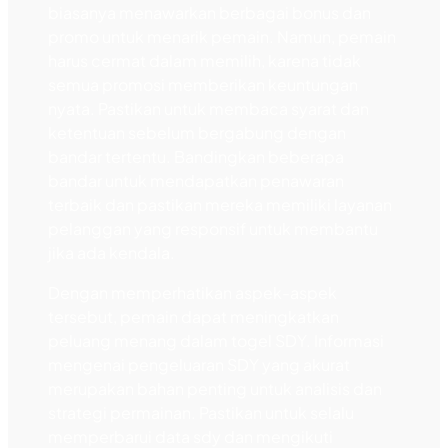
biasanya menawarkan berbagai bonus dan
promo untuk menarik pemain. Namun, pemain
harus cermat dalam memilih, karena tidak
semua promosi memberikan keuntungan
nyata. Pastikan untuk membaca syarat dan
ketentuan sebelum bergabung dengan
bandar tertentu. Bandingkan beberapa
bandar untuk mendapatkan penawaran
terbaik dan pastikan mereka memiliki layanan
pelanggan yang responsif untuk membantu
jika ada kendala.
Dengan memperhatikan aspek-aspek
tersebut, pemain dapat meningkatkan
peluang menang dalam togel SDY. Informasi
mengenai pengeluaran SDY yang akurat
merupakan bahan penting untuk analisis dan
strategi permainan. Pastikan untuk selalu
memperbarui data sdy dan mengikuti