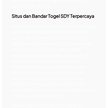
pemahaman dan meningkatkan peluang
kemenangan mereka.
Situs dan Bandar Togel SDY Terpercaya
Memilih situs dan bandar togel SDY terpercaya
sangat penting untuk pengalaman bermain
yang aman dan menguntungkan. Di dunia
togel online, banyak situs yang menawarkan
berbagai jenis permainan, namun tidak
semuanya dapat dipercaya. Penting untuk
melakukan riset tentang reputasi situs
tersebut, termasuk membaca ulasan dari
pemain lain dan memeriksa lisensi yang
dimiliki. Situs yang terpercaya biasanya
memiliki sistem keamanan yang baik dan
memberikan informasi jelas mengenai proses
permainan dan pengeluaran.
Bandar togel SDY yang terpercaya juga