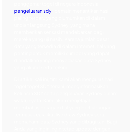
penggemar togel di negara Indonesia.
pengeluaran sdy
, pemain menantikan hasil
paling terbaru yang diumumkan di dalam
undian langsung Sydney, yang mana
memberikan sensasi mendebarkan bagi
mereka yang uji nasib. Karena jumlah besar
data yang tersedia di dalam internet, hal yang
penting untuk memiliki sumber yang dapat
diandalkan yang menyediakan data Sydney
yang akurat serta terkini.
Di artikel kali ini, tim kami akan mengulas hasil
togel togel SDY terkini, menginformasikan
keluaran SDY serta pengeluaran Sydney dalam
waktu nyata. Kami akan menjelajahi
membahas beragam hal yang berhubungan,
termasuk cara ikut live draw Sydney serta
memahami data Sydney yang dibagikan. Bagi
Anda yang ingin ingin tetap update dengan