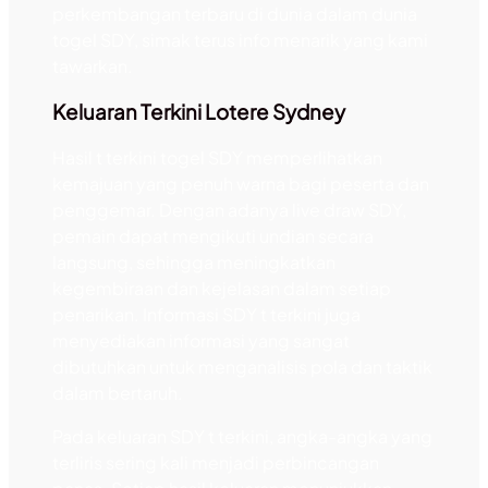
perkembangan terbaru di dunia dalam dunia
togel SDY, simak terus info menarik yang kami
tawarkan.
Keluaran Terkini Lotere Sydney
Hasil t terkini togel SDY memperlihatkan
kemajuan yang penuh warna bagi peserta dan
penggemar. Dengan adanya live draw SDY,
pemain dapat mengikuti undian secara
langsung, sehingga meningkatkan
kegembiraan dan kejelasan dalam setiap
penarikan. Informasi SDY t terkini juga
menyediakan informasi yang sangat
dibutuhkan untuk menganalisis pola dan taktik
dalam bertaruh.
Pada keluaran SDY t terkini, angka-angka yang
terliris sering kali menjadi perbincangan