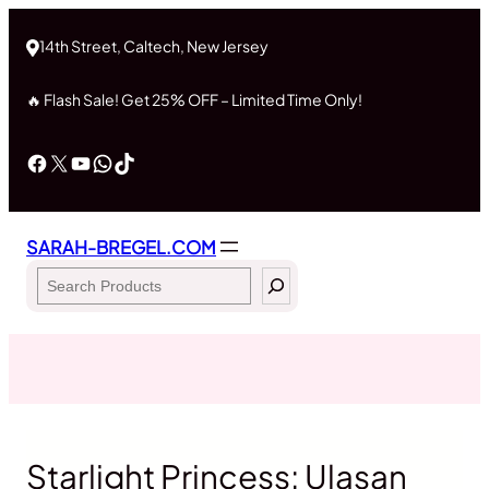
14th Street, Caltech, New Jersey
🔥 Flash Sale! Get 25% OFF – Limited Time Only!
Facebook
X
YouTube
WhatsApp
TikTok
SARAH-BREGEL.COM
Search
Starlight Princess: Ulasan