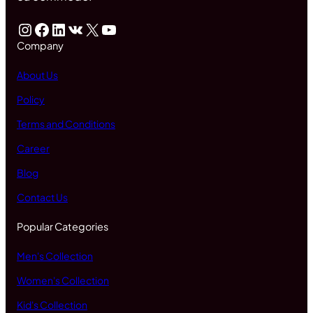
Instagram
Facebook
LinkedIn
VK
X
YouTube
Company
About Us
Policy
Terms and Conditions
Career
Blog
Contact Us
Popular Categories
Men's Collection
Women's Collection
Kid's Collection