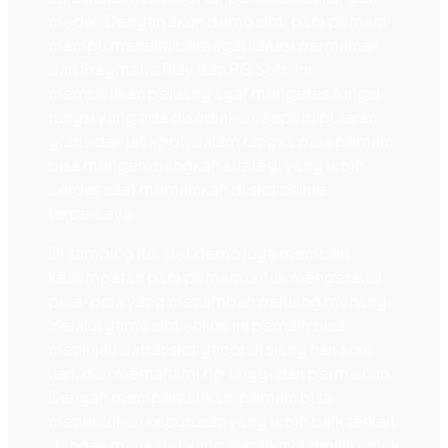
modal. Dengan akun demo slot, para pemain
mampu meneliti berbagai variasi permainan
dari Pragmatic Play dan PG Soft. Ini
memberikan peluang agar mengetes fungsi-
fungsi yang ada disediakan, seperti putaran
gratis dan jackpot, dalam rangka para pemain
bisa mengembangkan strategi yang lebih
cerdas saat memainkan di slot online
terpercaya.
Di samping itu, slot demo juga memberi
kesempatan para pemain untuk mengetahui
pola-pola yang menambah peluang menang.
Melalui game slot online ini pemain bisa
meninjau daftar slot gacor di siang hari sore
hari, dan memahami rtp tinggi dari permainan.
Dengan memperhatikan, pemain bisa
menentukan keputusan yang lebih baik terkait
dengan mana slot yang sebaiknya dipilih untuk