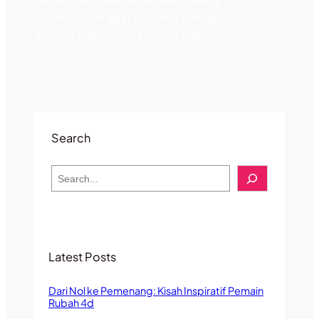
memilih slot terbaik sebelum Anda
memutuskan agar bertaruh dengan
menggunakan uang sungguhan.
Search
S
e
a
r
c
Latest Posts
h
Dari Nol ke Pemenang: Kisah Inspiratif Pemain
Rubah 4d