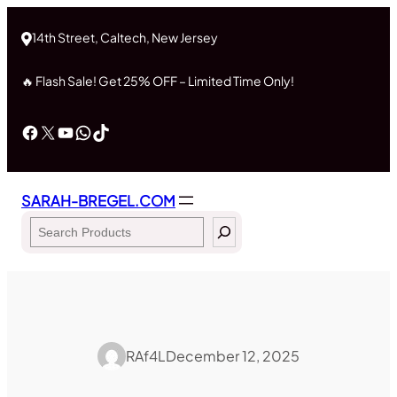
Skip
to
14th Street, Caltech, New Jersey
content
🔥 Flash Sale! Get 25% OFF – Limited Time Only!
Facebook
X
YouTube
WhatsApp
TikTok
SARAH-BREGEL.COM
Search
RAf4L
December 12, 2025