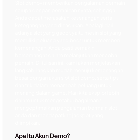
Slot demov memberikan pengalaman bermain
serupa dengan permainan nyata, sehingga
Anda dapat merasakan kesenangan serta
ketegangan yang dihadirkan. Apalagi dari
adanya slot yang gacor, yaitu mesin slot yang
memiliki peluang yang besar untuk memberi
kemenangan, Anda pasti semakin
bersemangat dalam melanjutkan mencoba
pemain. Di tulisan ini, kami akan menjelaskan
langkah-langkah mudah menuju kemenangan
besar dengan akun slot slot demo, serta tips
dan trik dalam menambah peluang untuk
menang dalam game. Mari kita eksplor lebih
dalam untuk mengetahui bagaimana
mengoptimalkan pengalaman bermain slot
anda dan mendapatkan jackpot yang
diimpikan.
Apa Itu Akun Demo?