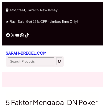
14th Street, Caltech, New Jersey
🔥 Flash Sale! Get 25% OFF – Limited Time Only!
Facebook
X
YouTube
WhatsApp
TikTok
SARAH-BREGEL.COM
Search
5 Faktor Mengapa IDN Poker