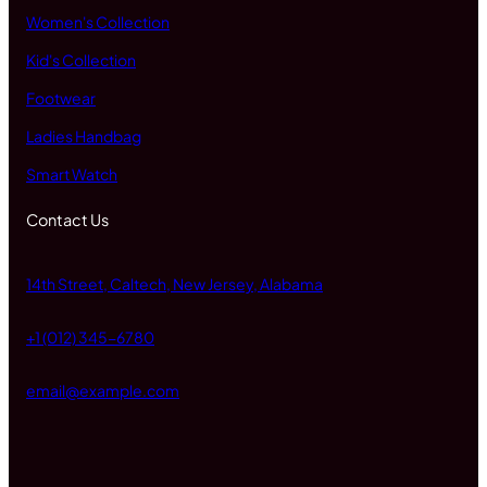
Women's Collection
Kid's Collection
Footwear
Ladies Handbag
Smart Watch
Contact Us
14th Street, Caltech, New Jersey, Alabama
+1 (012) 345-6780
email@example.com