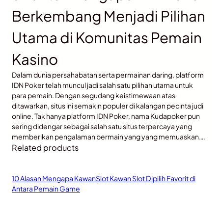
Berkembang Menjadi Pilihan
Utama di Komunitas Pemain
Kasino
Dalam dunia persahabatan serta permainan daring, platform
IDN Poker telah muncul jadi salah satu pilihan utama untuk
para pemain. Dengan segudang keistimewaan atas
ditawarkan, situs ini semakin populer di kalangan pecinta judi
online. Tak hanya platform IDN Poker, nama Kudapoker pun
sering didengar sebagai salah satu situs terpercaya yang
memberikan pengalaman bermain yang yang memuaskan….
Related products
10 Alasan Mengapa KawanSlot Kawan Slot Dipilih Favorit di
Antara Pemain Game