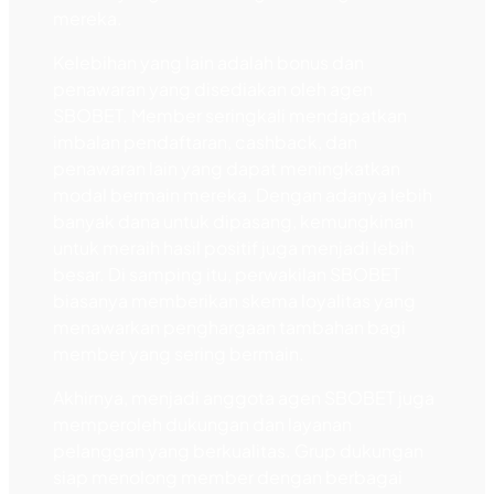
mereka.
Kelebihan yang lain adalah bonus dan
penawaran yang disediakan oleh agen
SBOBET. Member seringkali mendapatkan
imbalan pendaftaran, cashback, dan
penawaran lain yang dapat meningkatkan
modal bermain mereka. Dengan adanya lebih
banyak dana untuk dipasang, kemungkinan
untuk meraih hasil positif juga menjadi lebih
besar. Di samping itu, perwakilan SBOBET
biasanya memberikan skema loyalitas yang
menawarkan penghargaan tambahan bagi
member yang sering bermain.
Akhirnya, menjadi anggota agen SBOBET juga
memperoleh dukungan dan layanan
pelanggan yang berkualitas. Grup dukungan
siap menolong member dengan berbagai