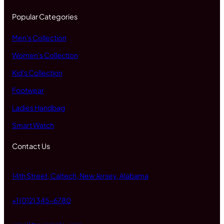
Popular Categories
Men's Collection
Women's Collection
Kid's Collection
Footwear
Ladies Handbag
Smart Watch
Contact Us
14th Street, Caltech, New Jersey, Alabama
+1 (012) 345-6780