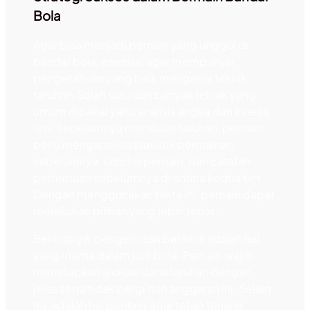
Bola
Agar bisa menjadi pemain yang unggul di
bandar bola, esensial agar mempunyai
pengetahuan yang baik mengenai teknik
taruhan. Salah satu dari banyak teknik yang
umum dipakai yaitu analisis angka dan kinerja
tim. Sebelumnya membuat taruhan, pemain
perlu menganalisis statistik permainan
sebelumnya, kondisi pemain, dan catatan
pertemuan sebelumnya di antara kedua tim.
Dengan menggunakan fakta ini, pemain dapat
melakukan pilihan yang lebih tepat.
Berikutnya, pengelolaan bankroll adalah hal
yang utama dalam judi bola. Pemain wajib
menetapkan alokasi dana taruhan dengan
jelas serta tidak pergi dari anggaran ini. Selain
itu, adalah hal penting agar tetap tenang