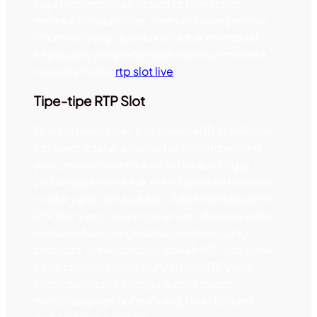
juga menampilkan Return to Player slot
mereka dengan jelas, menyediakan pemain
informasi yang diperlukan untuk membuat
keputusan yang lebih baik sebelum mereka
mulai bermain.
rtp slot live
Tipe-tipe RTP Slot
Di alam permainan slot online, RTP atau Return
to Player adalah salah satu elemen penting
yang mana menentukan seberapa tinggi
peluang gamer untuk mendapatkan kembali
modal yang dimasukkan. Ada beberapa jenis
RTP slot yang umumnya umum, dimana setiap
menawarkan pengalaman bermain yang
berbeda. Salah satunya adalah RTP slot klasik
yang biasanya mempunyai nilai RTP yang
stabil dan stabil, hingga gamer dapat
mengharapkan output yang bisa diprojek