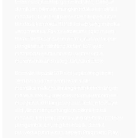
tertentu dari setiap game individu. Dengan
demikian, pemain mungkin tidak akan selalu
mendapatkan hasil presentase sepenuhnya
berdasarkan pada RTP di setiap yang mereka
yang mereka. Faktor keberuntungan masih
berperan besar dalam permainan, walaupun
pengetahuan tentang Return to Player
memang bisa membantu gamer untuk
merencanakan strategi taruhan sendiri.
Bocoran seputar RTP slot juga sering dicari
oleh para gamer yang ingin ingin
memaksimalkan kemungkinan kemenangan
mereka. Melalui mencari informasi informasi
mengenai RTP langsung atau Return to Player
slot yang menguntungkan, pemain bisa
menentukan jenis game yang memiliki potensi
pengembalian yang lebih baik. Sedikit
penyedia permainan, seperti Pragmatic Play,