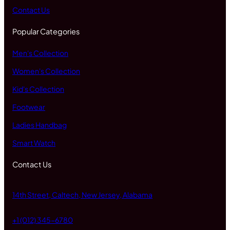
Contact Us
Popular Categories
Men's Collection
Women's Collection
Kid's Collection
Footwear
Ladies Handbag
Smart Watch
Contact Us
14th Street, Caltech, New Jersey, Alabama
+1 (012) 345-6780