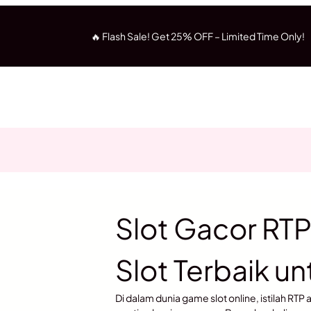
🔥 Flash Sale! Get 25% OFF – Limited Time Only!
Slot Gacor RTP H
Slot Terbaik u
Di dalam dunia game slot online, istilah RTP