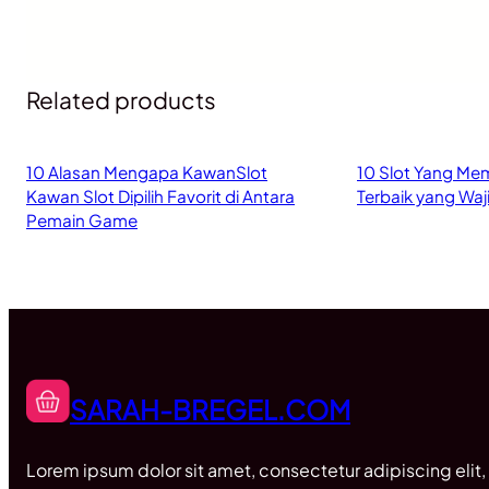
Related products
10 Alasan Mengapa KawanSlot
10 Slot Yang Memi
Kawan Slot Dipilih Favorit di Antara
Terbaik yang Waj
Pemain Game
SARAH-BREGEL.COM
Lorem ipsum dolor sit amet, consectetur adipiscing elit,