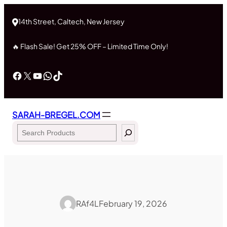
Skip
to
14th Street, Caltech, New Jersey
content
🔥 Flash Sale! Get 25% OFF – Limited Time Only!
Facebook
X
YouTube
WhatsApp
TikTok
SARAH-BREGEL.COM
Search
RAf4L
February 19, 2026