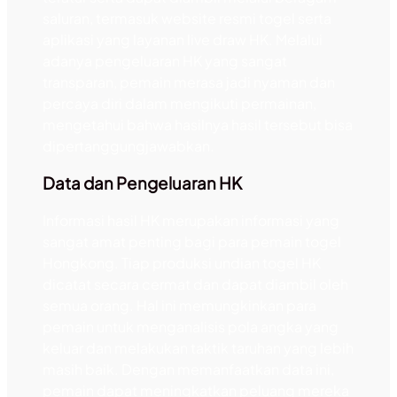
saluran, termasuk website resmi togel serta
aplikasi yang layanan live draw HK. Melalui
adanya pengeluaran HK yang sangat
transparan, pemain merasa jadi nyaman dan
percaya diri dalam mengikuti permainan,
mengetahui bahwa hasilnya hasil tersebut bisa
dipertanggungjawabkan.
Data dan Pengeluaran HK
Informasi hasil HK merupakan informasi yang
sangat amat penting bagi para pemain togel
Hongkong. Tiap produksi undian togel HK
dicatat secara cermat dan dapat diambil oleh
semua orang. Hal ini memungkinkan para
pemain untuk menganalisis pola angka yang
keluar dan melakukan taktik taruhan yang lebih
masih baik. Dengan memanfaatkan data ini,
pemain dapat meningkatkan peluang mereka