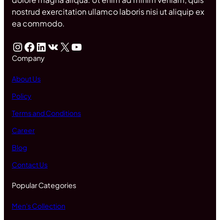
nostrud exercitation ullamco laboris nisi ut aliquip ex
ea commodo.
Instagram
Facebook
LinkedIn
VK
X
YouTube
Company
About Us
Policy
Terms and Conditions
Career
Blog
Contact Us
Popular Categories
Men's Collection