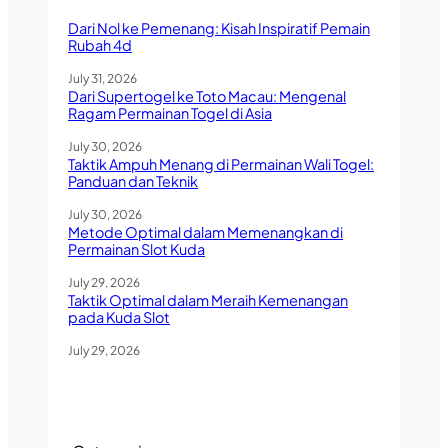
Dari Nol ke Pemenang: Kisah Inspiratif Pemain
Rubah 4d
July 31, 2026
Dari Supertogel ke Toto Macau: Mengenal
Ragam Permainan Togel di Asia
July 30, 2026
Taktik Ampuh Menang di Permainan Wali Togel:
Panduan dan Teknik
July 30, 2026
Metode Optimal dalam Memenangkan di
Permainan Slot Kuda
July 29, 2026
Taktik Optimal dalam Meraih Kemenangan
pada Kuda Slot
July 29, 2026