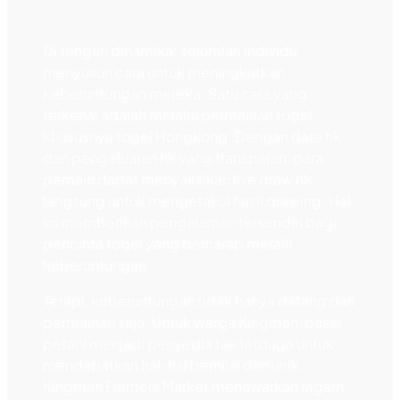
Di tengah dinamika; sejumlah individu
menyusun cara untuk meningkatkan
keberuntungan mereka. Satu cara yang
terkenal adalah melalui permainan togel,
khususnya togel Hongkong. Dengan data hk
dan pengeluaran hk yang transparan, para
pemain dapat menyaksikan live draw hk
langsung untuk mengetahui hasil drawing. Hal
ini memberikan pengalaman tersendiri bagi
pencinta togel yang berharap meraih
keberuntungan.
Tetapi, keberuntungan tidak hanya datang dari
permainan saja. Untuk warga Kingman, pasar
petani menjadi penyedia tak terduga untuk
mendapatkan hal-hal bernilai dan unik.
Kingman Farmers Market menawarkan ragam