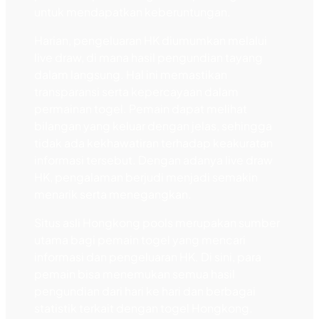
untuk mendapatkan keberuntungan.
Harian, pengeluaran HK diumumkan melalui
live draw, di mana hasil pengundian tayang
dalam langsung. Hal ini memastikan
transparansi serta kepercayaan dalam
permainan togel. Pemain dapat melihat
bilangan yang keluar dengan jelas, sehingga
tidak ada kekhawatiran terhadap keakuratan
informasi tersebut. Dengan adanya live draw
HK, pengalaman berjudi menjadi semakin
menarik serta menegangkan.
Situs asli Hongkong pools merupakan sumber
utama bagi pemain togel yang mencari
informasi dan pengeluaran HK. Di sini, para
pemain bisa menemukan semua hasil
pengundian dari hari ke hari dan berbagai
statistik terkait dengan togel Hongkong.