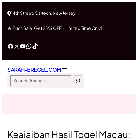
14th Street, Caltech, New Jersey
🔥 Flash Sale! Get 25% OFF – Limited Time Only!
Facebook
X
YouTube
WhatsApp
TikTok
SARAH-BREGEL.COM
Search
Keajaiban Hasil Togel Macau: