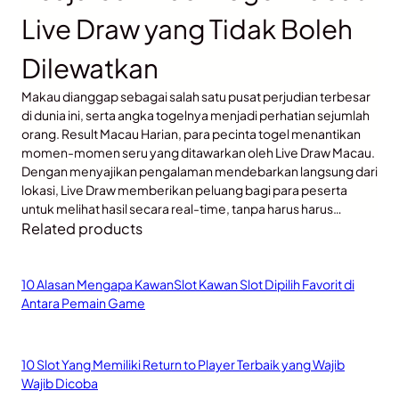
Live Draw yang Tidak Boleh
Dilewatkan
Makau dianggap sebagai salah satu pusat perjudian terbesar
di dunia ini, serta angka togelnya menjadi perhatian sejumlah
orang. Result Macau Harian, para pecinta togel menantikan
momen-momen seru yang ditawarkan oleh Live Draw Macau.
Dengan menyajikan pengalaman mendebarkan langsung dari
lokasi, Live Draw memberikan peluang bagi para peserta
untuk melihat hasil secara real-time, tanpa harus harus…
Related products
10 Alasan Mengapa KawanSlot Kawan Slot Dipilih Favorit di
Antara Pemain Game
10 Slot Yang Memiliki Return to Player Terbaik yang Wajib
Wajib Dicoba