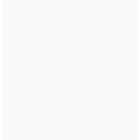
peluang menang.
Setelah memahami dengan baik mesin yang
telah dipilih, proses selanjutnya adalah
menetapkan jumlah taruhan. Pemain bisa
menyesuaikan jumlah taruhan yang sesuai
dengan anggaran yang dimiliki. Di Kuda Slot,
ada berbagai jenis taruhan yang beragam, dari
taruhan minimal hingga tinggi. Mengatur
anggaran dengan bijak sangat penting agar
pemain tetap bisa menikmati permainan
tanpa terjerumus dalam kerugian yang
signifikan.
Sesudah semua disiapkan, anda dapat
memulai gulungan dan menunggu hasilnya.
Kuda Slot kebanyakan mempresentasikan
berbagai cara untuk mendapatkan
kemenangan, seperti kombinasi simbol yang