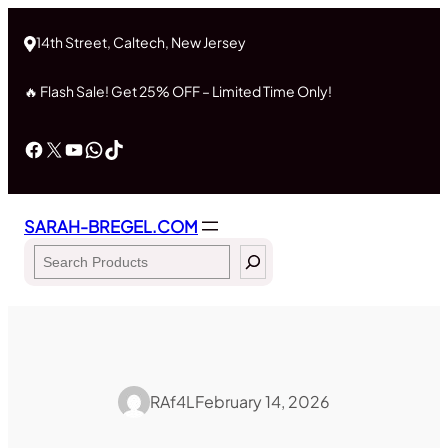
Skip
to
14th Street, Caltech, New Jersey
content
🔥 Flash Sale! Get 25% OFF – Limited Time Only!
Facebook
X
YouTube
WhatsApp
TikTok
SARAH-BREGEL.COM
Search
RAf4L
February 14, 2026