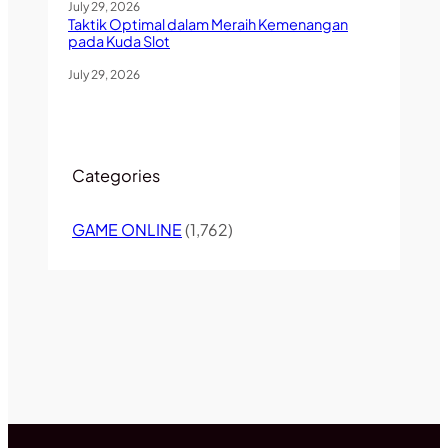
July 29, 2026
Taktik Optimal dalam Meraih Kemenangan
pada Kuda Slot
July 29, 2026
Categories
GAME ONLINE
(1,762)