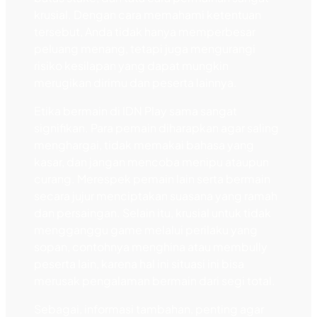
krusial. Dengan cara memahami ketentuan
tersebut, Anda tidak hanya memperbesar
peluang menang, tetapi juga mengurangi
risiko kesilapan yang dapat mungkin
merugikan dirimu dan peserta lainnya.
Etika bermain di IDN Play sama sangat
signifikan. Para pemain diharapkan agar saling
menghargai, tidak memakai bahasa yang
kasar, dan jangan mencoba menipu ataupun
curang. Merespek pemain lain serta bermain
secara jujur menciptakan suasana yang ramah
dan persaingan. Selain itu, krusial untuk tidak
mengganggu game melalui perilaku yang
sopan, contohnya menghina atau membully
peserta lain, karena hal ini situasi ini bisa
merusak pengalaman bermain dari segi total.
Sebagai, informasi tambahan, penting agar