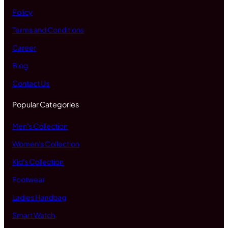
Policy
Terms and Conditions
Career
Blog
Contact Us
Popular Categories
Men's Collection
Women's Collection
Kid's Collection
Footwear
Ladies Handbag
Smart Watch