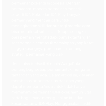
permainan poker di Indonesia. Dengan
bermacam-macam permainan menarik
seperti IDN Poker dan IDN Play, banyak
pemain yang mencari cara untuk
meningkatkan skill dan strategi mereka agar
bisa meraih keberhasilan. Tetapi, seringkali
para pemain menghadapi banyak tantangan
saat bermain, termasuk persaingan yang ketat
hingga kurangnya pemahaman tentang
strategi permainan yang baik.
Untuk bisa berhasil di dunia WargaPoker,
penting bagi setiap pemain untuk mengatasi
tantangan yang ada. Dalam artikel ini, kita akan
membahas beberapa tips dan cara yang
dapat membantu Anda untuk tidak hanya
memahami permainan IDNPoker, namun juga
serta bagaimana menggunakan fitur dan
kesempatan di IDNPlay. Menggunakan taktik