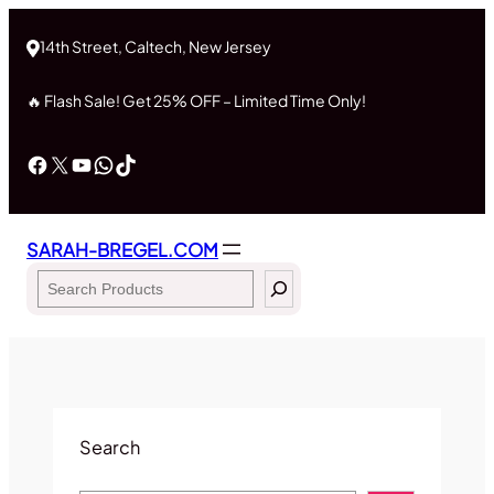
Skip
to
14th Street, Caltech, New Jersey
content
🔥 Flash Sale! Get 25% OFF – Limited Time Only!
Facebook
X
YouTube
WhatsApp
TikTok
SARAH-BREGEL.COM
Search
Search