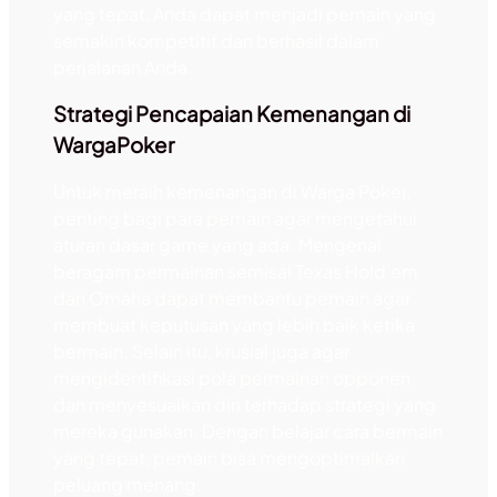
yang tepat, Anda dapat menjadi pemain yang
semakin kompetitif dan berhasil dalam
perjalanan Anda.
Strategi Pencapaian Kemenangan di
WargaPoker
Untuk meraih kemenangan di Warga Poker,
penting bagi para pemain agar mengetahui
aturan dasar game yang ada. Mengenal
beragam permainan semisal Texas Hold’em
dan Omaha dapat membantu pemain agar
membuat keputusan yang lebih baik ketika
bermain. Selain itu, krusial juga agar
mengidentifikasi pola permainan opponen
dan menyesuaikan diri terhadap strategi yang
mereka gunakan. Dengan belajar cara bermain
yang tepat, pemain bisa mengoptimalkan
peluang menang.