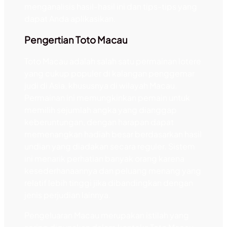
menganalisis hasil-hasil ini dan tips-tips yang
dapat Anda aplikasikan.
Pengertian Toto Macau
Toto Macau adalah salah satu permainan lotere
yang cukup populer di kalangan penggemar
judi di Asia, khususnya di wilayah Macau.
Permainan ini memungkinkan pemain untuk
memilih sejumlah angka yang dianggap
keberuntungan, dengan harapan dapat
memenangkan hadiah besar berdasarkan hasil
undian yang diadakan secara reguler. Sistem
ini menarik perhatian banyak orang karena
kesederhanaannya dan peluang menang yang
relatif lebih tinggi jika dibandingkan dengan
jenis perjudian lainnya.
Pengeluaran Macau merupakan istilah yang