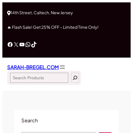
Skip
to
14th Street, Caltech, New Jersey
content
🔥 Flash Sale! Get 25% OFF – Limited Time Only!
Facebook
X
YouTube
WhatsApp
TikTok
SARAH-BREGEL.COM
Search
Search