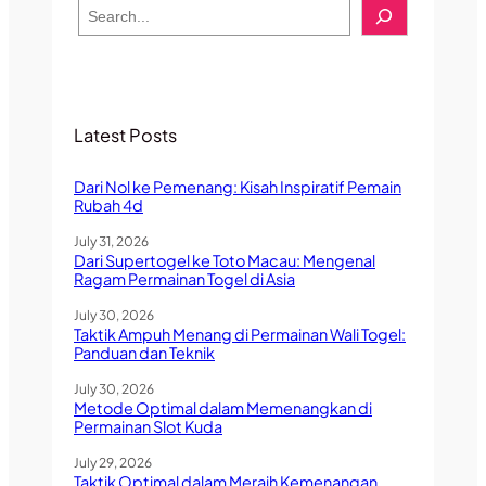
S
e
a
r
c
Latest Posts
h
Dari Nol ke Pemenang: Kisah Inspiratif Pemain
Rubah 4d
July 31, 2026
Dari Supertogel ke Toto Macau: Mengenal
Ragam Permainan Togel di Asia
July 30, 2026
Taktik Ampuh Menang di Permainan Wali Togel:
Panduan dan Teknik
July 30, 2026
Metode Optimal dalam Memenangkan di
Permainan Slot Kuda
July 29, 2026
Taktik Optimal dalam Meraih Kemenangan