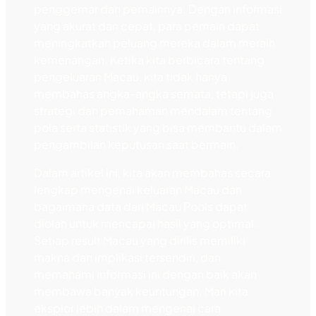
penggemar dan pemainnya. Dengan informasi
yang akurat dan cepat, para pemain dapat
meningkatkan peluang mereka dalam meraih
kemenangan. Ketika kita berbicara tentang
pengeluaran Macau, kita tidak hanya
membahas angka-angka semata, tetapi juga
strategi dan pemahaman mendalam tentang
pola serta statistik yang bisa membantu dalam
pengambilan keputusan saat bermain.
Dalam artikel ini, kita akan membahas secara
lengkap mengenai keluaran Macau dan
bagaimana data dari Macau Pools dapat
diolah untuk mencapai hasil yang optimal.
Setiap result Macau yang dirilis memiliki
makna dan implikasi tersendiri, dan
memahami informasi ini dengan baik akan
membawa banyak keuntungan. Mari kita
eksplor lebih dalam mengenai cara