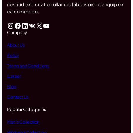
nostrud exercitation ullamco laboris nisi ut aliquip ex
ea commodo.
Instagram
Facebook
LinkedIn
VK
X
YouTube
Company
About Us
Policy
Terms and Conditions
Career
Blog
Contact Us
Popular Categories
Men's Collection
Women's Collection