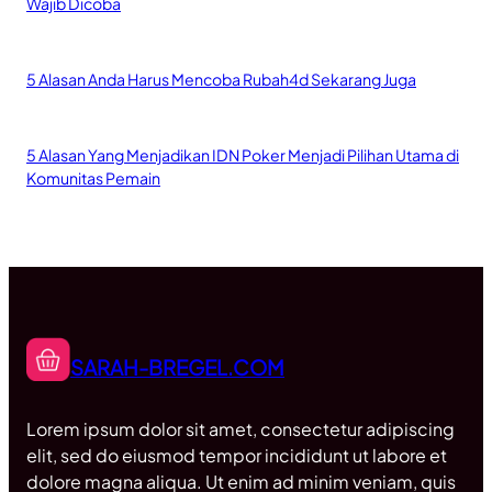
Wajib Dicoba
5 Alasan Anda Harus Mencoba Rubah4d Sekarang Juga
5 Alasan Yang Menjadikan IDN Poker Menjadi Pilihan Utama di
Komunitas Pemain
SARAH-BREGEL.COM
Lorem ipsum dolor sit amet, consectetur adipiscing
elit, sed do eiusmod tempor incididunt ut labore et
dolore magna aliqua. Ut enim ad minim veniam, quis