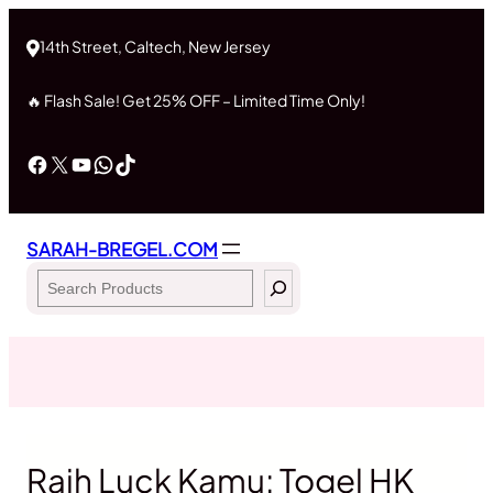
14th Street, Caltech, New Jersey
🔥 Flash Sale! Get 25% OFF – Limited Time Only!
Facebook
X
YouTube
WhatsApp
TikTok
SARAH-BREGEL.COM
Search
Raih Luck Kamu: Togel HK