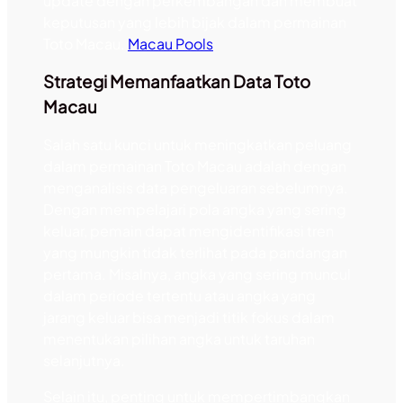
update dengan perkembangan dan membuat
keputusan yang lebih bijak dalam permainan
Toto Macau.
Macau Pools
Strategi Memanfaatkan Data Toto
Macau
Salah satu kunci untuk meningkatkan peluang
dalam permainan Toto Macau adalah dengan
menganalisis data pengeluaran sebelumnya.
Dengan mempelajari pola angka yang sering
keluar, pemain dapat mengidentifikasi tren
yang mungkin tidak terlihat pada pandangan
pertama. Misalnya, angka yang sering muncul
dalam periode tertentu atau angka yang
jarang keluar bisa menjadi titik fokus dalam
menentukan pilihan angka untuk taruhan
selanjutnya.
Selain itu, penting untuk mempertimbangkan