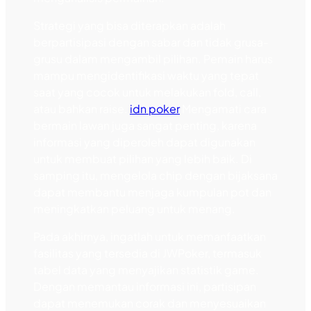
Strategi yang bisa diterapkan adalah
berpartisipasi dengan sabar dan tidak grusa-
grusu dalam mengambil pilihan. Pemain harus
mampu mengidentifikasi waktu yang tepat
saat yang cocok untuk melakukan fold, call,
atau bahkan raise.
idn poker
Mengamati cara
bermain lawan juga sangat penting, karena
informasi yang diperoleh dapat digunakan
untuk membuat pilihan yang lebih baik. Di
samping itu, mengelola chip dengan bijaksana
dapat membantu menjaga kumpulan pot dan
meningkatkan peluang untuk menang.
Pada akhirnya, ingatlah untuk memanfaatkan
fasilitas yang tersedia di JWPoker, termasuk
tabel data yang menyajikan statistik game.
Dengan memantau informasi ini, partisipan
dapat menemukan corak dan menyesuaikan