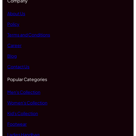
Company
About Us
Policy
Terms and Conditions
Career
Blog
Contact Us
Popular Categories
Men's Collection
Women's Collection
Kid's Collection
Footwear
Ladies Handbag