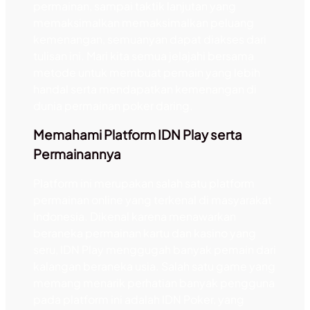
permainan, sampai taktik lanjutan yang
memaksimalkan memaksimalkan peluang
kemenangan, semuanyan dapat diakses dari
tulisan ini. Mari kita semua jelajahi bersama
metode untuk membuat pemain yang lebih
handal serta mendapatkan kemenangan di
dunia permainan poker daring.
Memahami Platform IDN Play serta
Permainannya
Platform ini merupakan salah satu platform
permainan online yang terkenal di masyarakat
Indonesia. Dikenal karena menawarkan
beraneka permainan kartu dan kasino yang
seru, IDN Play menggugah banyak pemain dari
kalangan beraneka usia. Salah satu game yang
memang menarik perhatian banyak pengguna
pada platform ini adalah IDN Poker, yang