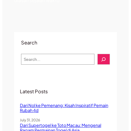
diasah sejalan waktu.
Search
S
e
a
r
c
Latest Posts
h
Dari Nol ke Pemenang: Kisah Inspiratif Pemain
Rubah 4d
July 31, 2026
Dari Supertogel ke Toto Macau: Mengenal
Ragam Permainan Togel di Asia