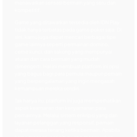
menawarkan sensasi bermain yang seru dan
kompetitif.
Game yang ditawarkan tersedia oleh IDN Play
tidak hanya terbatas pada game poker saja. Di
sini, kamu juga dapat mencari berbagai tipe
game lainnya seperti permainan domino,
ceme kunci, dan sakong yang mempunyai
aturan dan cara bermain yang mudah
dimengerti. Hal ini membuat platform ini opsi
yang bagus bagi para pemula maupun pemain
yang berpengalaman yang ingin mengasah
kemampuan mereka sendiri.
Tak hanya itu, platform ini juga memperhatikan
aspek keamanan dan kenyamanan para
pemainnya. Melalui sistem enkripsi yang dan
layanan pelanggan yang responsif, pemain
dapat merasa tenang ketika bermain. Apabila