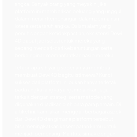
angka. Banyak orang yang meyakini jika
platform ini memberikan peluang yang unggul
dalam meraih kemenangan dalam permainan
lotere serta taruh angka. Dalam alam yang
penuh dengan ketidakpastian, eksistensi Dewi
4D dapat jadi solusi untuk mereka yang
sedang mencari-cari keberuntungan serta
berkeinginan memanfaatkan nasib mereka.
Tetapi, apa sih yang sebenarnya membuat
membuat Dewi4D begitu istimewa? Kunci
sukses dari platform ini bukan hanya terletak
pada angka-angka yang, melainkan juga
terkait dengan strategi serta metode yang
digunakan dijadikan oleh para para pemain. Di
artikel ini, kami akan menggali berbagai aspek
dari Dewi4D dan gimana platform tersebut
bisa meningkatkan kesempatan kamu untuk
menjadi pemenang. Mari kita simak dengan