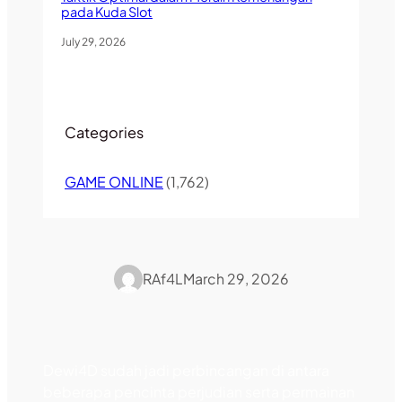
pada Kuda Slot
July 29, 2026
Categories
GAME ONLINE
(1,762)
RAf4L
March 29, 2026
Dewi4D sudah jadi perbincangan di antara
beberapa pencinta perjudian serta permainan