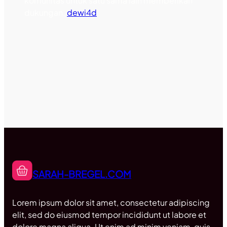
komunitas untuk satu sama lain memberikan
dukungan.
dewi4d
SARAH-BREGEL.COM
Lorem ipsum dolor sit amet, consectetur adipiscing
elit, sed do eiusmod tempor incididunt ut labore et
dolore magna aliqua. Ut enim ad minim veniam, quis