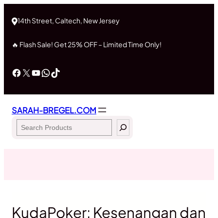
14th Street, Caltech, New Jersey
🔥 Flash Sale! Get 25% OFF – Limited Time Only!
Facebook
X
YouTube
WhatsApp
TikTok
SARAH-BREGEL.COM
Search
KudaPoker: Kesenangan dan