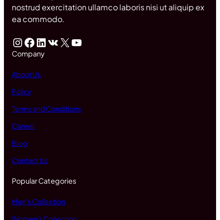
nostrud exercitation ullamco laboris nisi ut aliquip ex
ea commodo.
Instagram
Facebook
LinkedIn
VK
X
YouTube
Company
About Us
Policy
Terms and Conditions
Career
Blog
Contact Us
Popular Categories
Men's Collection
Women's Collection