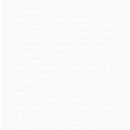
Di samping itu, ada kepercayaan yang
mengatakan bahwa angka dari hasil hk bisa
terpengaruh karena faktor eksternal, seperti
cuaca, waktu, atau kejadian tertentu di dalam
hidup. Cerita ini sering kali membuat pemain
mengaitkan keberuntungan milik mereka
pada berbagai hal yang tidak ada berkaitan,
yang akhirnya lebih bersifat subjektif.
Pemahaman mengenai data hk yang valid
seharusnya adalah fokus prioritas di bermain,
alih-alih mengandalkan keyakinan yang tak
berlandaskan.
Terakhir, sebuah mitos yang cukup sering yaitu
bahwa pemain dapat terhindar dari kekalahan
dengan permainan hanya di waktu khusus atau
menentukan situs tertentu, seperti Hongkong
Pools. Sebagian meyakini kalau ada saat-saat
keberuntungan yang lebih tinggi. Tetapi,