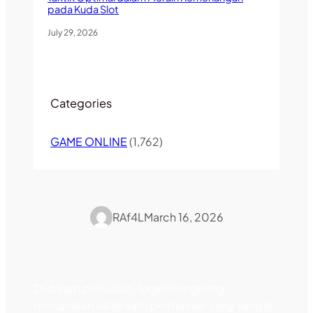
pada Kuda Slot
July 29, 2026
Categories
GAME ONLINE
(1,762)
RAf4L
March 16, 2026
Di dalam perjudian, togel Hongkong
merupakan salah satu permainan yang sangat