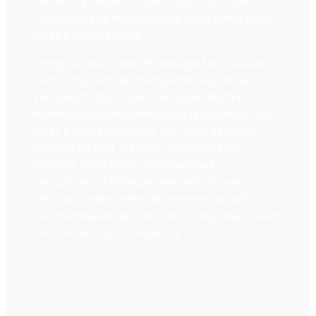
seharusnya selalu berpikir logis dan tidak
terjebak pada kepercayaan yang sama sekali
tidak berbasis fakta.
Menggunakan data HK sebagai basis dapat
menolong pemain mengambil keputusan
yang lebih dalam bermain togel. Namun,
mereka juga harus mengevaluasi bahaya dan
tidak berinvestasi lebih dari yang sanggup
mereka hadapi. Dengan menggunakan
metode yang tepat, penganalisaan
pengeluaran HK dapat menjadi alat yang
berguna dalam mencari kesenangan pribadi
dan mendapatkan hasil yang diinginkan dalam
permainan togel hongkong.