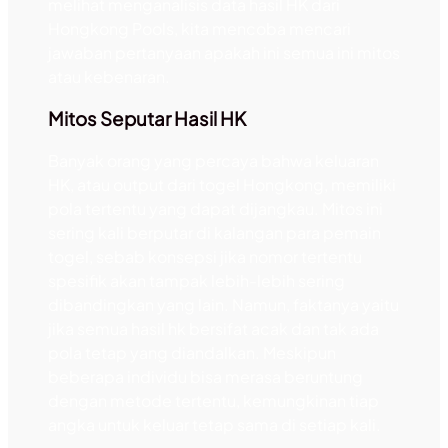
melihat menganalisis data hasil HK dari
Hongkong Pools, kita mencoba mencari
jawaban pertanyaan apakah ini semua ini mitos
atau kebenaran.
Mitos Seputar Hasil HK
Banyak orang yang percaya bahwa keluaran
HK, atau output dari togel Hongkong, memiliki
pola tertentu yang dapat dijangkau. Mitos ini
sering kali berputar di kalangan para pemain
togel, sebab konsepsi jika nomor tertentu
spesifik akan tampak lebih-lebih sering
dibandingkan yang lain. Namun, faktanya yaitu
jika semua hasil hk bersifat acak dan tak ada
pola tetap yang diandalkan. Meskipun
beberapa individu bisa merasa beruntung
dengan metode tertentu, kemungkinan tiap
angka untuk keluar tetap sama di setiap kali.