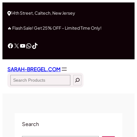
Skip
to
14th Street, Caltech, New Jersey
content
🔥 Flash Sale! Get 25% OFF – Limited Time Only!
Facebook
X
YouTube
WhatsApp
TikTok
SARAH-BREGEL.COM
Search
Search