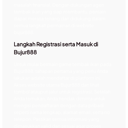
masalah finansial. Dengan dukungan agen
tembak ikan yang siap membantu, pemain
dapat merasa tenang dan didukung dalam
semua langkah permainan di website
bujur888.
Langkah Registrasi serta Masuk di
Bujur888
Untuk mulai bermain game tembak ikan pada
Bujur888, tahapan pertama yang perlu Anda
lakukan adalah mendaftar di platform ini.
Akses website utama Bujur888 dan lihat
tombol ataupun jalur untuk registrasi. Setelah
Anda temukan, Anda hendak diminta untuk
mengisi pendaftaran dengan data pribadi
seperti nama lengkap, alamat email, serta no
telepon. Pastikan semua informasi yang
dimasukkan valid dan sesuai agar proses