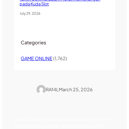
pada Kuda Slot
July 29, 2026
Categories
GAME ONLINE
(1,762)
RAf4L
March 25, 2026
Saat ini, judi online menjadi semakin terkenal
di antara masyarakat, dan salah satu jenis