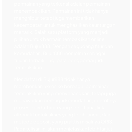
permainan yang terkenal adalah permainan
menembak ikan. Permainan ini tidak hanya
menghibur, tetapi juga memberikan
kesempatan untuk menghasilkan keuntungan
menarik. Salah satu platform yang menjadi
pilihan untuk bermain tembak ikan online
adalah Bujur888. Dengan segudang fitur dan
kemudahan, Bujur888 menjelma sebagai
tujuan terbaik bagi para penggemar judi
tembak ikan.
Mendaftar di Bujur888 tidak hanya
memberikan akses ke berbagai permainan
tembak ikan yang menyenangkan, tetapi juga
menawarkan berbagai kemudahan, contohnya
proses pendaftaran yang sederhana, link
alternatif untuk akses yang lebih lancar, dan
metode deposit yang praktis misalnya QRIS.
Pada tulisan ini akan menjelaskan lebih lanjut