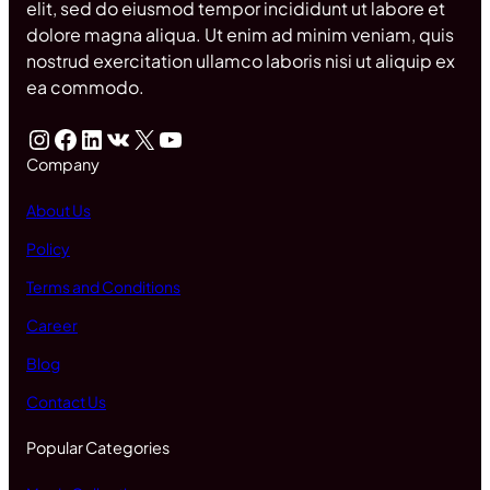
elit, sed do eiusmod tempor incididunt ut labore et
dolore magna aliqua. Ut enim ad minim veniam, quis
nostrud exercitation ullamco laboris nisi ut aliquip ex
ea commodo.
Instagram
Facebook
LinkedIn
VK
X
YouTube
Company
About Us
Policy
Terms and Conditions
Career
Blog
Contact Us
Popular Categories