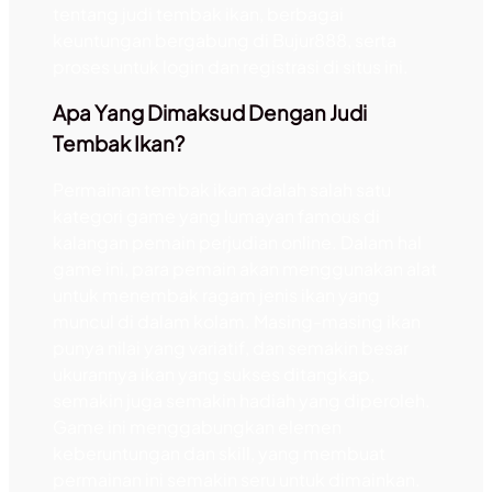
tentang judi tembak ikan, berbagai
keuntungan bergabung di Bujur888, serta
proses untuk login dan registrasi di situs ini.
Apa Yang Dimaksud Dengan Judi
Tembak Ikan?
Permainan tembak ikan adalah salah satu
kategori game yang lumayan famous di
kalangan pemain perjudian online. Dalam hal
game ini, para pemain akan menggunakan alat
untuk menembak ragam jenis ikan yang
muncul di dalam kolam. Masing-masing ikan
punya nilai yang variatif, dan semakin besar
ukurannya ikan yang sukses ditangkap,
semakin juga semakin hadiah yang diperoleh.
Game ini menggabungkan elemen
keberuntungan dan skill, yang membuat
permainan ini semakin seru untuk dimainkan.