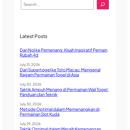
S
e
a
r
c
Latest Posts
h
Dari Nol ke Pemenang: Kisah Inspiratif Pemain
Rubah 4d
July 31, 2026
Dari Supertogel ke Toto Macau: Mengenal
Ragam Permainan Togel di Asia
July 30, 2026
Taktik Ampuh Menang di Permainan Wali Togel:
Panduan dan Teknik
July 30, 2026
Metode Optimal dalam Memenangkan di
Permainan Slot Kuda
July 29, 2026
Taktik Optimal dalam Meraih Kemenangan