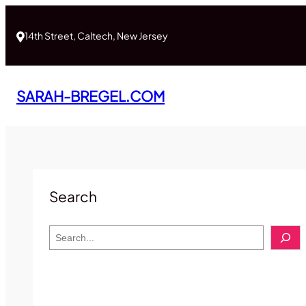
Skip
to
14th Street, Caltech, New Jersey
content
SARAH-BREGEL.COM
Search
S
e
a
r
c