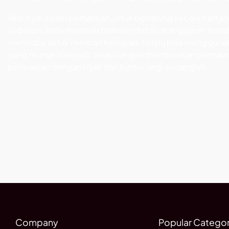
Akhirnya, selalu perhatikan untuk bertarung secara bert
sebelum Anda memulai bermain dan ikuti anggaran tersebut
mencoba untuk mencari kerugian. Selalu bisa menggunak
yang mungkin terjadi, tetapi jangan membiarkan permai
permainan dengan bijak dan bersenang-senanglah.
Company
Popular Categor