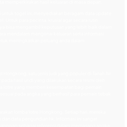
ta memperkirakan hasil keluaran di masa depan.
mi untuk togel ini, menyediakan beragam data update
. Untuk para pecinta, krusial agar secara rutin
ya bisa mengambil keputusan yang lebih baik dalam
ecara mendalam mengenai keluaran serta informasi
 untuk meningkatkan peluang anda dalam
 Hongkong, satu jenis judi yang populer di Tanah Air.
pada hasil undi yang dilakukan secara resmi oleh
mba lotre yang memberi kesempatan bagi pemain
sesuai pada angka yang berhasil para pemain tebak
arakan lomba lotre Hongkong. Setiap hari, mereka
 dan data pengundian hk. Informasi ini sangat
dianggap sebagai referensi dalam memasang angka