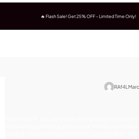
🔥 Flash Sale! Get 25% OFF – Limited Time Only!
RAf4L
Marc
Permainan HK, atau yang lebih dikenal dengan sebutan 
perhatian banyak orang di Indonesia. Permainan ini hany
peluang untuk meraih profit finansial yang signifikan. 