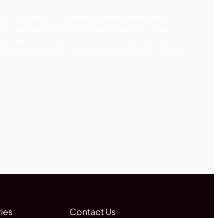
anggung jawab. Tentukanlah batasan modal Anda
. Jangan terlarut emosi saat kalah dan hindari
an data hk sebagai acuan dan mempelajari pola
nan ini mengganggu kehidupan harian Anda. Rasakan
ies
Contact Us