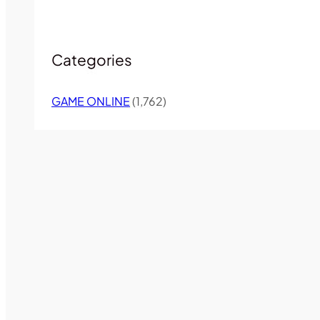
Categories
GAME ONLINE
(1,762)