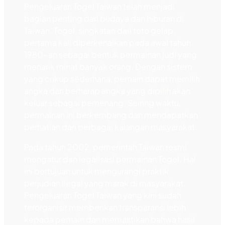
Pengeluaran Togel Taiwan telah menjadi
bagian penting dari budaya dan hiburan di
Taiwan. Togel, singkatan dari toto gelap,
pertama kali diperkenalkan pada awal tahun
1980-an sebagai bentuk permainan judi yang
menarik minat banyak orang. Dengan sistem
yang cukup sederhana, pemain dapat memilih
angka dan berharap angka yang dipilih akan
keluar sebagai pemenang. Seiring waktu,
permainan ini berkembang dan mendapatkan
perhatian dari berbagai kalangan masyarakat.
Pada tahun 2002, pemerintah Taiwan resmi
mengatur dan legalisasi permainan Togel. Hal
ini bertujuan untuk mengurangi praktik
perjudian ilegal yang marak di masyarakat.
Pengeluaran Togel Taiwan yang kini sudah
terorganisir memberikan transparansi lebih
kepada pemain dan memastikan bahwa hasil