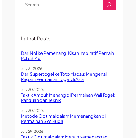
S
e
a
r
c
Latest Posts
h
Dari Nol ke Pemenang: Kisah Inspiratif Pemain
Rubah 4d
July 31, 2026
Dari Supertogel ke Toto Macau: Mengenal
Ragam Permainan Togel di Asia
July 30, 2026
Taktik Ampuh Menang di Permainan Wali Togel:
Panduan dan Teknik
July 30, 2026
Metode Optimal dalam Memenangkan di
Permainan Slot Kuda
July 29, 2026
Taktik Optimal dalam Meraih Kemenangan