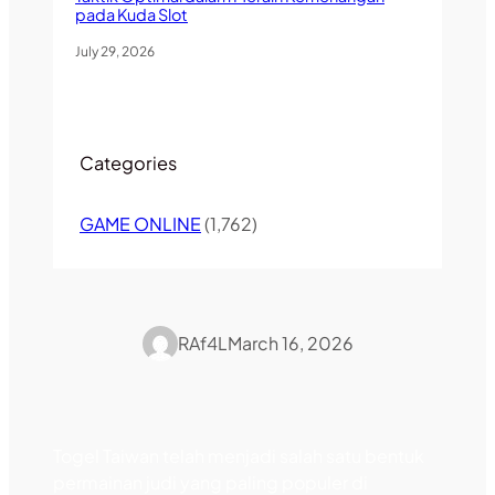
pada Kuda Slot
July 29, 2026
Categories
GAME ONLINE
(1,762)
RAf4L
March 16, 2026
Togel Taiwan telah menjadi salah satu bentuk
permainan judi yang paling populer di