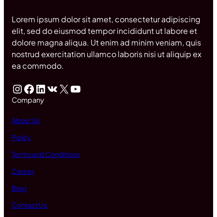
Lorem ipsum dolor sit amet, consectetur adipiscing
elit, sed do eiusmod tempor incididunt ut labore et
dolore magna aliqua. Ut enim ad minim veniam, quis
nostrud exercitation ullamco laboris nisi ut aliquip ex
ea commodo.
Instagram
Facebook
LinkedIn
VK
X
YouTube
Company
About Us
Policy
Terms and Conditions
Career
Blog
Contact Us