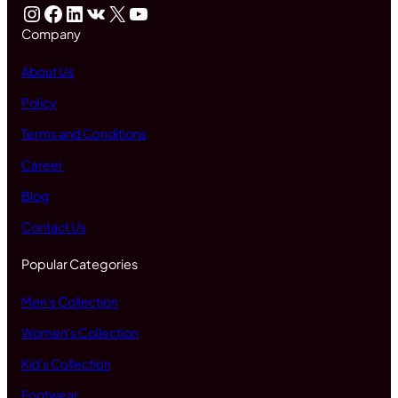
Instagram
Facebook
LinkedIn
VK
X
YouTube
Company
About Us
Policy
Terms and Conditions
Career
Blog
Contact Us
Popular Categories
Men's Collection
Women's Collection
Kid's Collection
Footwear