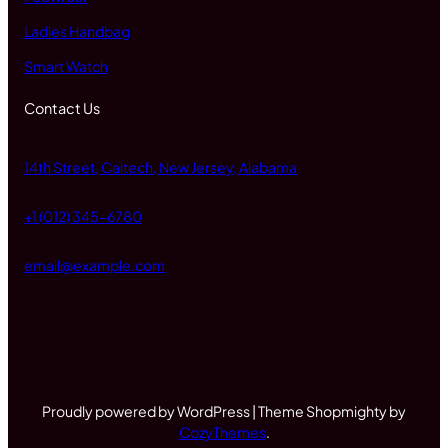
Ladies Handbag
Smart Watch
Contact Us
14th Street, Caltech, New Jersey, Alabama
+1 (012) 345-6780
email@example.com
Proudly powered by WordPress | Theme Shopmighty by
CozyThemes
.