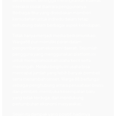
serta efisien, sehingga meningkatkan kualitas
interaksi sosial diantara penggunanya.
Berbagai fitur yang disediakan memberi
kemudahan untuk individu dalam tetap
terhubung dalam berbagai aspek kehidupan.
Tidak hanya menjadi media berkomunikasi,
Warga88 pun memiliki peran dalam
pengembangan ekonomi daerah. Sejumlah
pengguna yang menggunakan platform ini
untuk mempromosikan usaha kecil serta
menengah. Melalui begitu ini usaha bisa
mencapai jumlah yang lebih banyak pembeli
serta menambah omset. Warga 88 berfungsi
sebagai penghubung antara perusahaan bisnis
dan pembeli, membuka kesempatan baru
yang tidak terduga, dan mendukung
pertumbuhan ekonomi masyarakat.
Selain itu dampak yang positif, hadirnya