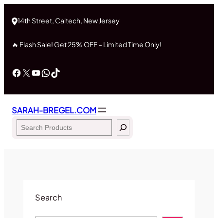
Skip
to
14th Street, Caltech, New Jersey
content
🔥 Flash Sale! Get 25% OFF – Limited Time Only!
Facebook
X
YouTube
WhatsApp
TikTok
SARAH-BREGEL.COM
Search
Search