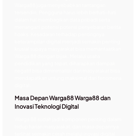
Warga88 juga menyebabkan tantangan
tersendiri. Pengguna harus lebih berhati-hati
dalam hal membagikan data pribadi serta
menangani potensi potensi penyebaran berita
hoaks. Kesadaran terhadap pentingnya
keterampilan digital menjadi semakin penting
krusial supaya masyarakat bisa memanfaatkan
Warga 88 dengan bijak. Melalui usaha
pendidikan yang tepat, diharapkan dampak
negatif bisa diminimalisir dan masyarakat bisa
mendapatkan untung maksimal dari fenomena
digital.
Masa Depan Warga88 Warga88 dan
Inovasi Teknologi Digital
Warga 88 sudah jadi komponen penting dalam
hidup harian masyarakat, dan masa depannya
terlihat semakin cerah melalui inovasi digital