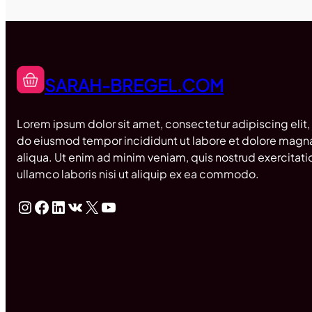
SARAH-BREGEL.COM
Lorem ipsum dolor sit amet, consectetur adipiscing elit,
do eiusmod tempor incididunt ut labore et dolore magn
aliqua. Ut enim ad minim veniam, quis nostrud exercitati
ullamco laboris nisi ut aliquip ex ea commodo.
Instagram
Facebook
LinkedIn
VK
X
YouTube