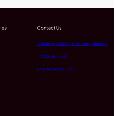
ies
Contact Us
14th Street, Caltech, New Jersey, Alabama
+1 (012) 345-6780
email@example.com