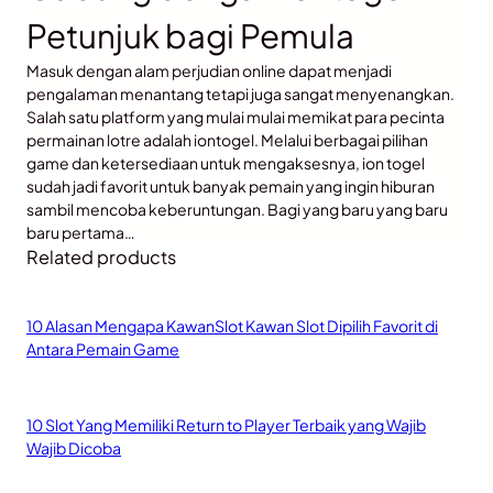
Petunjuk bagi Pemula
Masuk dengan alam perjudian online dapat menjadi
pengalaman menantang tetapi juga sangat menyenangkan.
Salah satu platform yang mulai mulai memikat para pecinta
permainan lotre adalah iontogel. Melalui berbagai pilihan
game dan ketersediaan untuk mengaksesnya, ion togel
sudah jadi favorit untuk banyak pemain yang ingin hiburan
sambil mencoba keberuntungan. Bagi yang baru yang baru
baru pertama…
Related products
10 Alasan Mengapa KawanSlot Kawan Slot Dipilih Favorit di
Antara Pemain Game
10 Slot Yang Memiliki Return to Player Terbaik yang Wajib
Wajib Dicoba