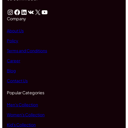
Instagram
Facebook
LinkedIn
VK
X
YouTube
Company
About Us
Policy
Terms and Conditions
Career
Blog
Contact Us
Popular Categories
Men's Collection
Women's Collection
Kid's Collection