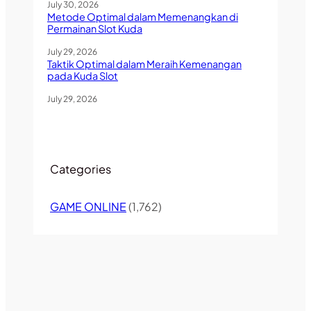
July 30, 2026
Metode Optimal dalam Memenangkan di
Permainan Slot Kuda
July 29, 2026
Taktik Optimal dalam Meraih Kemenangan
pada Kuda Slot
July 29, 2026
Categories
GAME ONLINE
(1,762)