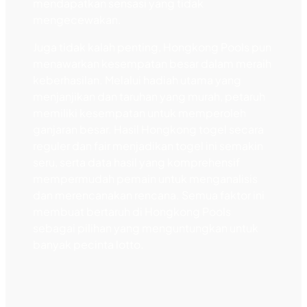
mendapatkan sensasi yang tidak
mengecewakan.
Juga tidak kalah penting, Hongkong Pools pun
menawarkan kesempatan besar dalam meraih
keberhasilan. Melalui hadiah utama yang
menjanjikan dan taruhan yang murah, petaruh
memiliki kesempatan untuk memperoleh
ganjaran besar. Hasil Hongkong togel secara
reguler dan fair menjadikan togel ini semakin
seru, serta data hasil yang komprehensif
mempermudah pemain untuk menganalisis
dan merencanakan rencana. Semua faktor ini
membuat bertaruh di Hongkong Pools
sebagai pilihan yang menguntungkan untuk
banyak pecinta lotto.