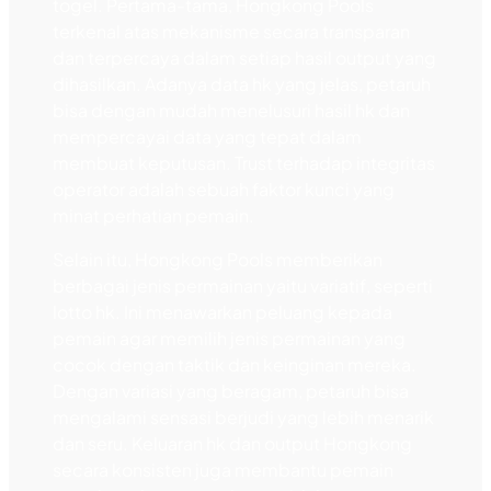
togel. Pertama-tama, Hongkong Pools
terkenal atas mekanisme secara transparan
dan terpercaya dalam setiap hasil output yang
dihasilkan. Adanya data hk yang jelas, petaruh
bisa dengan mudah menelusuri hasil hk dan
mempercayai data yang tepat dalam
membuat keputusan. Trust terhadap integritas
operator adalah sebuah faktor kunci yang
minat perhatian pemain.
Selain itu, Hongkong Pools memberikan
berbagai jenis permainan yaitu variatif, seperti
lotto hk. Ini menawarkan peluang kepada
pemain agar memilih jenis permainan yang
cocok dengan taktik dan keinginan mereka.
Dengan variasi yang beragam, petaruh bisa
mengalami sensasi berjudi yang lebih menarik
dan seru. Keluaran hk dan output Hongkong
secara konsisten juga membantu pemain