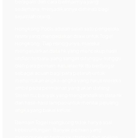
beragam dan cara bermainnya yang
sederhana, menjadikannya diminati bagi
sejumlah orang.
Hongkong Pools adalah salah satu pengelola
resmi yang mengadakan draw untuk Togel
Hongkong. Tiap minggunya, mereka
mengeluarkan data hk yang mencakup hasil
undian terbaru, yang sangat ditunggu-tunggu
oleh para pemain. Keluaran hk itu berfungsi
sebagai acuan bagi para petaruh untuk
menentukan angka-angka yang harus mereka
ambil pada permainan yang akan datang.
Selain itu, banyak yang mengandalkan data hk
dari hasil-hasil lampau untuk menilai peluang
angka yang bakal keluar.
Bermain Togel Hongkong tidak hanya soal
keberuntungan. Banyak pemain yang
menggunakan berbagai strategi dan analisis