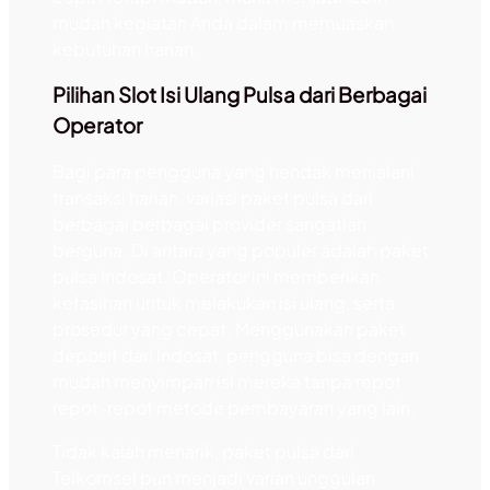
mudah kegiatan Anda dalam memuaskan
kebutuhan harian.
Pilihan Slot Isi Ulang Pulsa dari Berbagai
Operator
Bagi para pengguna yang hendak menjalani
transaksi harian, variasi paket pulsa dari
berbagai berbagai provider sangatlah
berguna. Di antara yang populer adalah paket
pulsa Indosat. Operator ini memberikan
kefasihan untuk melakukan isi ulang, serta
prosedur yang cepat. Menggunakan paket
deposit dari Indosat, pengguna bisa dengan
mudah menyimpan isi mereka tanpa repot
repot-repot metode pembayaran yang lain.
Tidak kalah menarik, paket pulsa dari
Telkomsel pun menjadi varian unggulan