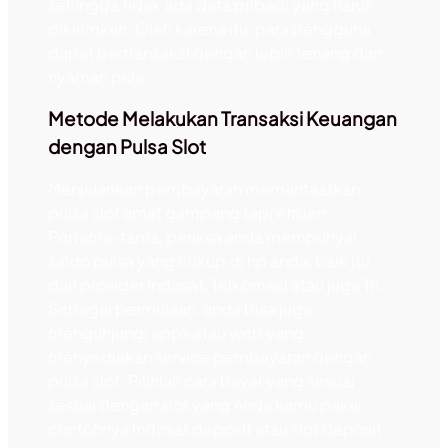
sehingga tidak ada data pribadi yang harus
dikirimkan. Oleh karena itu, para pengguna
dapat bertransaksi dengan lebih tenang dan
nyaman pula.
Metode Melakukan Transaksi Keuangan
dengan Pulsa Slot
Menjalankan pembayaran memanfaatkan
pulsa slot amat gampang tapi efisien.
Pertama-tama, periksa anda mempunyai
saldo pulsa yang cukup di hp anda, baik itu
dari provider Indosat, Telkomsel atau juga Tri.
Sebagai permulaan, anda bisa juga
mengunjungi apps atau web yang
menyediakan service pembayaran dengan
pulsa slot. Pilihlah cara bayar yang sesuai
sesuai dengan slot yang Anda kamu pakai,
contohnya Indosat deposit atau slot deposit