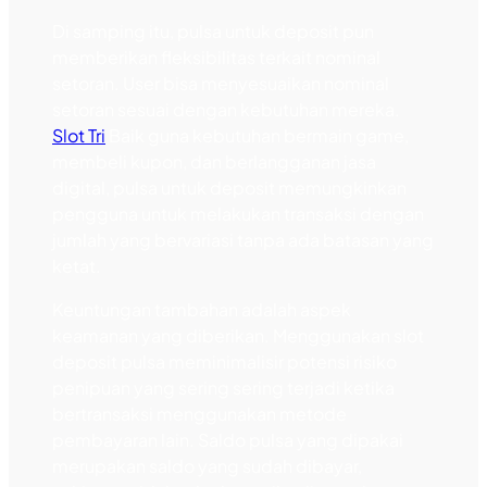
Di samping itu, pulsa untuk deposit pun
memberikan fleksibilitas terkait nominal
setoran. User bisa menyesuaikan nominal
setoran sesuai dengan kebutuhan mereka.
Slot Tri
Baik guna kebutuhan bermain game,
membeli kupon, dan berlangganan jasa
digital, pulsa untuk deposit memungkinkan
pengguna untuk melakukan transaksi dengan
jumlah yang bervariasi tanpa ada batasan yang
ketat.
Keuntungan tambahan adalah aspek
keamanan yang diberikan. Menggunakan slot
deposit pulsa meminimalisir potensi risiko
penipuan yang sering sering terjadi ketika
bertransaksi menggunakan metode
pembayaran lain. Saldo pulsa yang dipakai
merupakan saldo yang sudah dibayar,