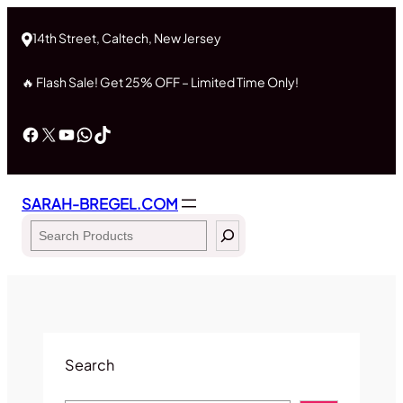
Skip
to
14th Street, Caltech, New Jersey
content
🔥 Flash Sale! Get 25% OFF – Limited Time Only!
Facebook
X
YouTube
WhatsApp
TikTok
SARAH-BREGEL.COM
Search
Search