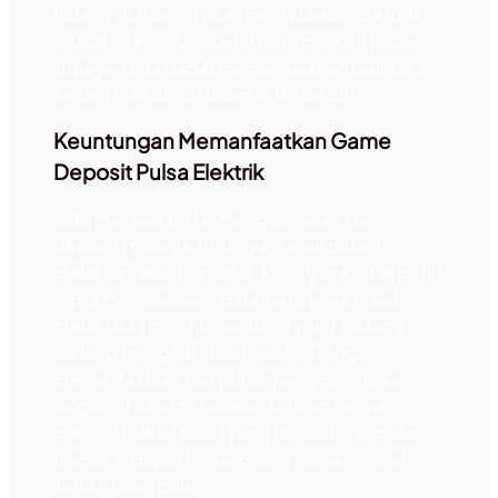
hutang. Tulisan ini akan menjelaskan metode
mudah menggunakan sistem deposit pulsa
supaya Anda dapat memanfaatkan fasilitas ini
secara maksimal dalam aktivitas rutin.
Keuntungan Memanfaatkan Game
Deposit Pulsa Elektrik
Satu manfaat besar menggunakan slot
deposit pulsa yaitu kenyamanan dalam
melaksanakan transaksi. Pengguna tidak perlu
repot memasukkan data kartu kredit atau
melakukan pengiriman uang yang kadang
kadang menghabiskan waktu. Dengan
memanfaatkan slot pulsa, pengguna bisa
langsung saja melakukan setoran hanya
menggunakan pulsa yang dimilikinya, maka
transaksi dapat berlangsung secara cepat
serta efisien pula.