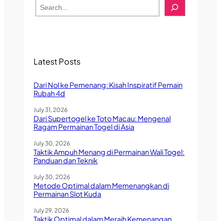
S
e
a
r
c
Latest Posts
h
Dari Nol ke Pemenang: Kisah Inspiratif Pemain
Rubah 4d
July 31, 2026
Dari Supertogel ke Toto Macau: Mengenal
Ragam Permainan Togel di Asia
July 30, 2026
Taktik Ampuh Menang di Permainan Wali Togel:
Panduan dan Teknik
July 30, 2026
Metode Optimal dalam Memenangkan di
Permainan Slot Kuda
July 29, 2026
Taktik Optimal dalam Meraih Kemenangan