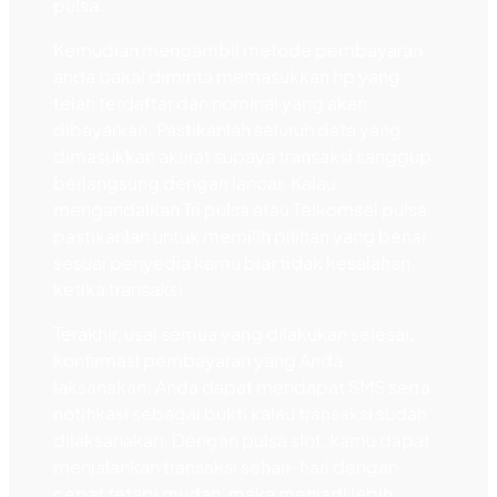
pulsa.
Kemudian mengambil metode pembayaran,
anda bakal diminta memasukkan hp yang
telah terdaftar dan nominal yang akan
dibayarkan. Pastikanlah seluruh data yang
dimasukkan akurat supaya transaksi sanggup
berlangsung dengan lancar. Kalau
mengandalkan Tri pulsa atau Telkomsel pulsa,
pastikanlah untuk memilih pilihan yang benar
sesuai penyedia kamu biar tidak kesalahan
ketika transaksi.
Terakhir, usai semua yang dilakukan selesai,
konfirmasi pembayaran yang Anda
laksanakan. Anda dapat mendapat SMS serta
notifikasi sebagai bukti kalau transaksi sudah
dilaksanakan. Dengan pulsa slot, kamu dapat
menjalankan transaksi sehari-hari dengan
cepat tetapi mudah, maka menjadi lebih