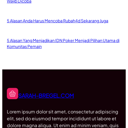
Wajib Dicoba
5 Alasan Anda Harus Mencoba Rubah4d Sekarang Juga
5 Alasan Yang Menjadikan IDN Poker Menjadi Pilihan Utama di
Komunitas Pemain
SARAH-BREGEL.COM
Lorem ipsum dolor sit amet, consectetur adipiscing
elit, sed do eiusmod tempor incididunt ut labore et
dolore magna aliqua. Ut enim ad minim veniam, quis