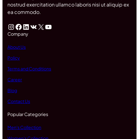
nostrud exercitation ullamco laboris nisi ut aliquip ex
ea commodo.
Instagram
Facebook
LinkedIn
VK
X
YouTube
Company
About Us
Policy
Terms and Conditions
Career
Blog
Contact Us
Popular Categories
Men's Collection
Women's Collection