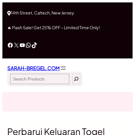
14th Street, Caltech, New Jersey
🔥 Flash Sale! Get 25% OFF – Limited Time Only!
Facebook
X
YouTube
WhatsApp
TikTok
SARAH-BREGEL.COM
Search
Perbarui Keluaran Togel