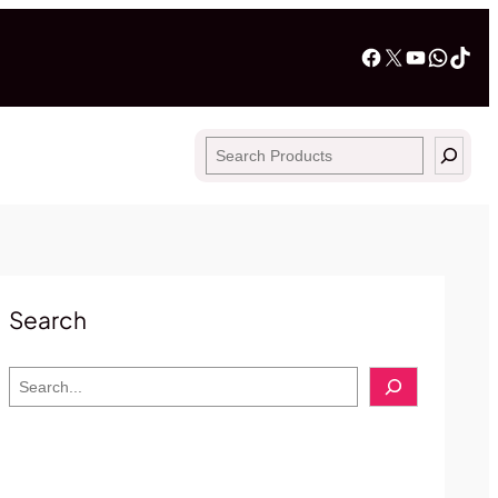
Facebook
X
YouTub
What
Tik
Search
Search
S
e
a
r
c