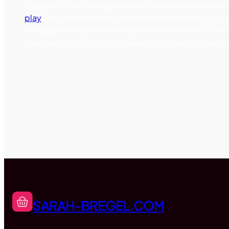
Selain itu, IDN Play juga terkenal dengan promosi d
play
Dengan beraneka penawaran seperti bonus, cas
mengoptimalkan potensi keberhasilan mereka. Semua
siapa saja yang ingin merasakan keseruan bermain ku
SARAH-BREGEL.COM