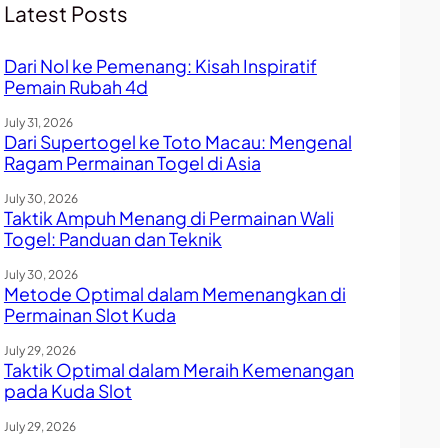
Latest Posts
h
Dari Nol ke Pemenang: Kisah Inspiratif
Pemain Rubah 4d
July 31, 2026
Dari Supertogel ke Toto Macau: Mengenal
Ragam Permainan Togel di Asia
July 30, 2026
Taktik Ampuh Menang di Permainan Wali
Togel: Panduan dan Teknik
July 30, 2026
Metode Optimal dalam Memenangkan di
Permainan Slot Kuda
July 29, 2026
Taktik Optimal dalam Meraih Kemenangan
pada Kuda Slot
July 29, 2026