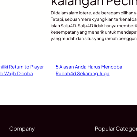
kalangan Pecin
Di dalam alam lotere, ada beragam pilihan 
Tetapi, sebuah merek yang kian terkenal da
ialah Salju4D. Salju4D tidak hanya member
kesempatan yang menarik untuk mendapat
yang mudah dan situs yang ramah pengguna
liki Return to Player
5 Alasan Anda Harus Mencoba
ib Wajib Dicoba
Rubah4d Sekarang Juga
Company
Popular Categor