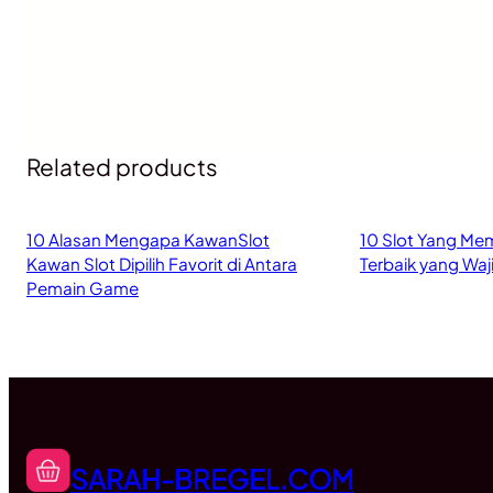
Related products
10 Alasan Mengapa KawanSlot
10 Slot Yang Memi
Kawan Slot Dipilih Favorit di Antara
Terbaik yang Waj
Pemain Game
SARAH-BREGEL.COM