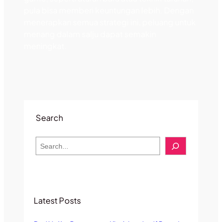
pula bisa memberi keuntungan lebih. Dengan
menerapkan semua strategi ini, peluang untuk
menang dalam salju dapat semakin
meningkat.
Search
S
e
a
r
c
Latest Posts
h