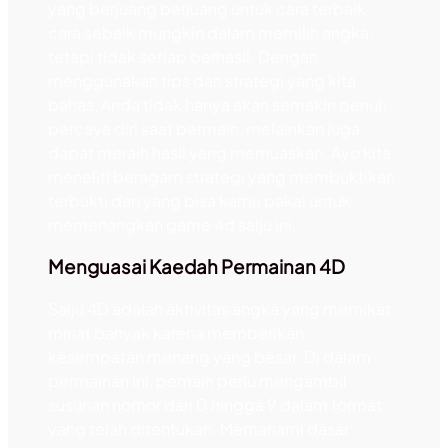
yang berjuang berjuang untuk cara terbaik
cara sebaik mungkin dalam memilih angka,
tetapi tidak setiap berhasil. Dengan
menggunakan tips dan strategi yang kita
bahas, Anda tidak hanya akan semakin penuh
percaya diri saat bermain, melainkan juga
dapat meraih hasil yang memuaskan. Ayo kita
meneliti beragam strategi yang membuktikan
terbukti dan yang bisa kamu pakai untuk
memenangkan game 4d salju ini.
Menguasai Kaedah Permainan 4D
Salju 4D adalah aktivitas angka yang memikat
minat banyak karena memberikan
kesempatan menang yang besar. Di dalam
permainan ini, pemain perlu mengambil
susunan nomor dari 0 hingga 9 dalam format
yang telah ditentukan. Memahami dasar