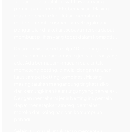
fundamental adalah inisiatif awalan yang
penting untuk meraih keberhasilan. Masing-
masing peserta diperlukan memahami
metode memilih nomor dan sebagaimana
pengundian dilakukan, supaya mereka dapat
membuat pilihan yang tepat dalam kompetisi.
Dalam posisi peserta salju 4D, penting untuk
memahami macam-macam jenis taruhan yang
ada. Ada bermacam-macam cara untuk
memasang betting, dimulai dengan taruhan
lurus sampai betting kombinasi. Masing-
masing taruhan mengandung tingkat risiko
dan kemungkinan keuntungan yang bervariasi.
Dengan memahami jenis betting ini, pemain
dapat menetapkan strategi permainan
mereka dari keinginan dan kemampuan
pribadi.
Selain itu, krusial untuk tetap memantau