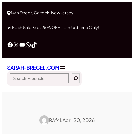
Skip
to
14th Street, Caltech, New Jersey
content
🔥 Flash Sale! Get 25% OFF – Limited Time Only!
Facebook
X
YouTube
WhatsApp
TikTok
SARAH-BREGEL.COM
Search
RAf4L
April 20, 2026