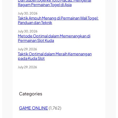
Ragam Permainan Togel di Asia
July 30, 2026
Taktik Ampuh Menang di Permainan Wali Togel:
Panduan dan Teknik
July 30, 2026
Metode Optimal dalam Memenangkan di
Permainan Slot Kuda
July 29, 2026
Taktik Optimal dalam Meraih Kemenangan
pada Kuda Slot
July 29, 2026
Categories
GAME ONLINE
(1,762)