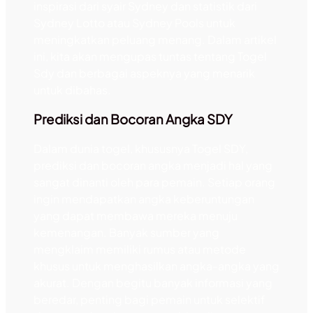
inspirasi dari syair Sydney dan statistik dari
Sydney Lotto atau Sydney Pools untuk
meningkatkan peluang menang. Dalam artikel
ini, kita akan mengupas tuntas tentang Togel
Sdy dan berbagai aspeknya yang menarik
untuk dibahas.
Prediksi dan Bocoran Angka SDY
Dalam dunia togel, khususnya Togel SDY,
prediksi dan bocoran angka menjadi hal yang
sangat dinanti oleh para pemain. Setiap orang
ingin mendapatkan angka keberuntungan
yang dapat membawa mereka menuju
kemenangan. Banyak sumber yang
mengklaim memiliki rumus atau metode
khusus untuk menghasilkan angka-angka yang
akurat. Dengan begitu banyak informasi yang
beredar, penting bagi pemain untuk selektif