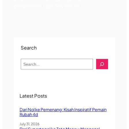
pengalaman Togel Sdy hari ini!
Search
S
e
a
r
c
Latest Posts
h
Dari Nol ke Pemenang: Kisah Inspiratif Pemain
Rubah 4d
July 31, 2026
Dari Supertogel ke Toto Macau: Mengenal