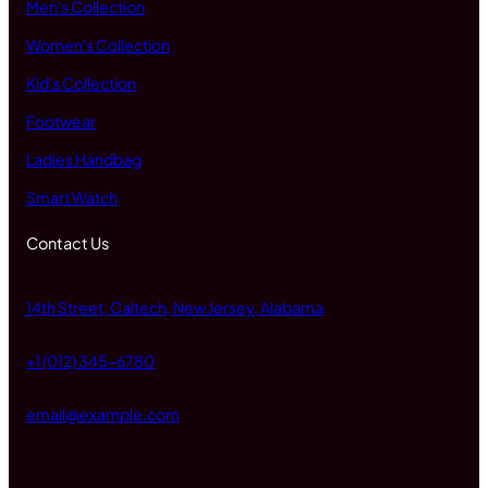
Men's Collection
Women's Collection
Kid's Collection
Footwear
Ladies Handbag
Smart Watch
Contact Us
14th Street, Caltech, New Jersey, Alabama
+1 (012) 345-6780
email@example.com