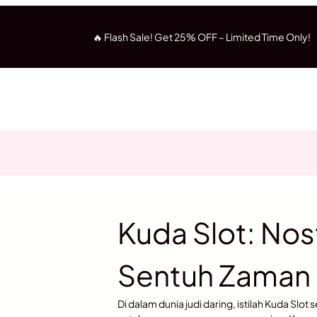
🔥 Flash Sale! Get 25% OFF – Limited Time Only!
Kuda Slot: Nost
Sentuh Zaman
Di dalam dunia judi daring, istilah Kuda Slot