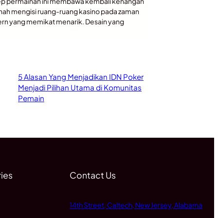
ep permainan ini membawa kembali kenangan
ernah mengisi ruang-ruang kasino pada zaman
rn yang memikat menarik. Desain yang
5 Alasan Yang Menjadikan IDN Poker
Menjadi Pilihan Utama di Komunitas
Pemain
ies
Contact Us
14th Street, Caltech, New Jersey, Alabama