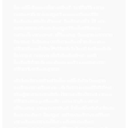
Salju4D merupakan sebuah platform yang
menawarkan beragam jenis game lotto
berbasis berlandaskan pada angka. Di sini,
para pemain bisa mengambil kombinasi
numerik yang akan dipasang, dengan harapan
harapan bahwa kombinasi itu akan muncul
dalam hasil lotre. Platform ini telah terkenal di
kalangan masyarakat disebabkan oleh
kemudahan akses akses serta kesenangan
dalam bermain game.
Ide fundamental dari Salju4D mirip dengan
permainan lotere lain, di mana hasil ditetapkan
dengan cara random. Namun, terdapat variasi
dalam jenis game dan jenis angka yang
dipasang, yang membuat Salju4D lebih interes
bagi pemain. Dengan adanya adanya option
yang beragam pilihan, setiap pemain