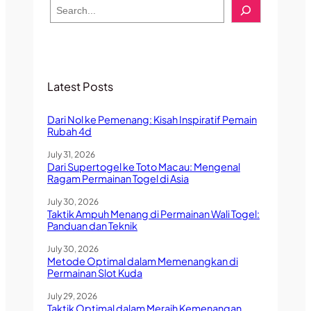
S
e
a
r
c
Latest Posts
h
Dari Nol ke Pemenang: Kisah Inspiratif Pemain
Rubah 4d
July 31, 2026
Dari Supertogel ke Toto Macau: Mengenal
Ragam Permainan Togel di Asia
July 30, 2026
Taktik Ampuh Menang di Permainan Wali Togel:
Panduan dan Teknik
July 30, 2026
Metode Optimal dalam Memenangkan di
Permainan Slot Kuda
July 29, 2026
Taktik Optimal dalam Meraih Kemenangan