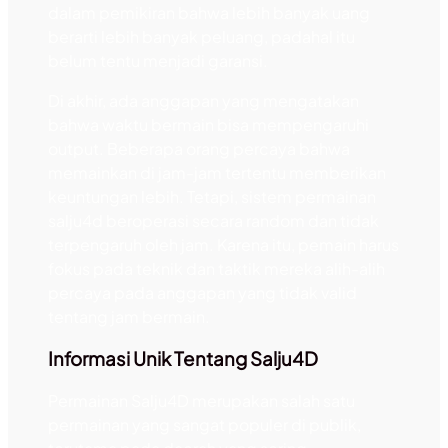
dalam pemikiran bahwa lebih banyak uang
berarti lebih banyak peluang, padahal itu
belum tentu menjadi garansi.
Di akhir, ada anggapan yang mengatakan
bahwa waktu bermain bisa mempengaruhi
output. Beberapa orang percaya bahwa
memainkan di jam-jam tertentu memberikan
keuntungan lebih. Tetapi, sistem permainan
salju4d beroperasi secara random dan tidak
terpengaruh oleh jam. Karena itu, pemain harus
fokus pada teknik dan taktik mereka alih-alih
percaya pada anggapan yang tidak valid
tentang jam bermain.
Informasi Unik Tentang Salju4D
Permainan Salju4D merupakan salah satu
permainan yang sangat populer di publik,