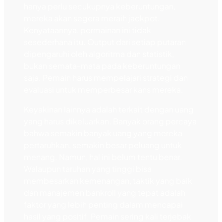
hanya perlu secukupnya keberuntungan,
mereka akan segera meraih jackpot.
Kenyataannya, permainan ini tidak
sesederhana itu. Output dari setiap putaran
dipengaruhi oleh algoritma dan statistik,
bukan semata-mata pada keberuntungan
saja. Pemain harus mempelajari strategi dan
evaluasi untuk memperbesar kans mereka.
Keyakinan lainnya adalah terkait dengan uang
yang harus dikeluarkan. Banyak orang percaya
bahwa semakin banyak uang yang mereka
pertaruhkan, semakin besar peluang untuk
menang. Namun, hal ini belum tentu benar.
Walaupun taruhan yang tinggi bisa
membesarkan kemenangan, taktik yang baik
dan manajemen bankroll yang tepat adalah
faktor yang lebih penting dalam mencapai
hasil yang positif. Pemain sering kali terjebak