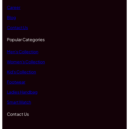
Career
Blog
Contact Us
Popular Categories
Men's Collection
Women's Collection
Kid's Collection
Footwear
Ladies Handbag
Smart Watch
Contact Us