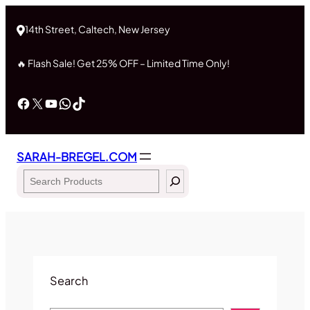
Skip
to
14th Street, Caltech, New Jersey
content
🔥 Flash Sale! Get 25% OFF – Limited Time Only!
Facebook
X
YouTube
WhatsApp
TikTok
SARAH-BREGEL.COM
Search
Search