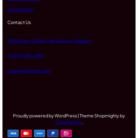
Smart Watch
Contact Us
14th Street, Caltech, New Jersey, Alabama
+1 (012) 345-6780
email@example.com
Proudly powered by WordPress | Theme Shopmighty by
CozyThemes
.