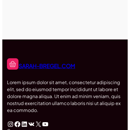
SARAH-BREGEL.COM
Lorem ipsum dolor sit amet, consectetur adipiscing
elit, sed do eiusmod tempor incididunt ut labore et
dolore magna aliqua. Ut enim ad minim veniam, quis
nostrud exercitation ullamco laboris nisi ut aliquip ex
ea commodo.
Instagram
Facebook
LinkedIn
VK
X
YouTube