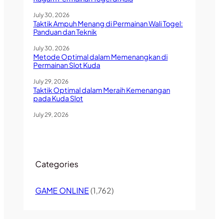
July 30, 2026
Taktik Ampuh Menang di Permainan Wali Togel:
Panduan dan Teknik
July 30, 2026
Metode Optimal dalam Memenangkan di
Permainan Slot Kuda
July 29, 2026
Taktik Optimal dalam Meraih Kemenangan
pada Kuda Slot
July 29, 2026
Categories
GAME ONLINE
(1,762)