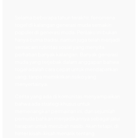
Selama beberapa tahun terakhir, fenomena
togel di kalangan generasi muda semakin
populer di generasi muda. Perilaku ini bukan
hanya cuma tradisi, namun juga telah menjadi
semacam rutinitas sosial yang menyita
perhatian banyak kalangan. Banyak generasi
muda yang terjebak dalam anggapan bahwa
togel adalah cara cepat untuk mendapatkan
uang, tanpa memikirkan risiko yang
menyertainya.
Cerita yang ada di komunitas menyampaikan
bahwa ada strategi khusus untuk
memenangkan permainan ini, dan sejumlah
pemuda bahkan menjadikannya sebagai jalur
harapan untuk merubah nasib. Akan tetapi, di
hinter kisah-kisah menarik tentang