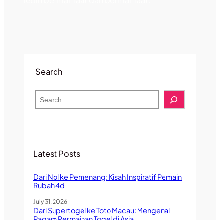
lebih bermanfaat dan bermanfaat.
Search
S
e
a
r
c
Latest Posts
h
Dari Nol ke Pemenang: Kisah Inspiratif Pemain
Rubah 4d
July 31, 2026
Dari Supertogel ke Toto Macau: Mengenal
Ragam Permainan Togel di Asia