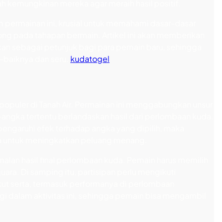
h kemungkinan mereka agar meraih hasil positif.
m permainan ini, krusial untuk memahami dasar-dasar
ong pada tahapan bermain. Artikel ini akan memberikan
an sebagai petunjuk bagi para pemain baru, sehingga
-baiknya dan seru.
kudatogel
 populer di Tanah Air. Permainan ini menggabungkan unsur
-angka tertentu berlandaskan hasil dari perlombaan kuda.
ngaruhi efek terhadap angka yang dipilih, maka
ya untuk meningkatkan peluang menang.
alan hasil final perlombaan kuda. Pemain harus memilih
ara. Di samping itu, partisipan perlu mengikuti
ut serta, termasuk performanya di perlombaan
egi dalam aktivitas ini, sehingga pemain bisa mengambil