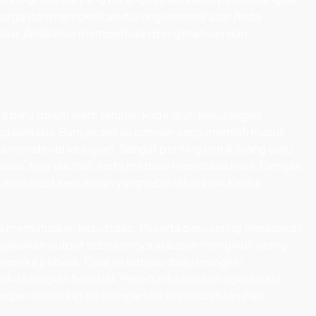
erharga dan memberikan dukungan moral saat Anda
masi, Anda bisa memperbaiki pengetahuan dan
ta baru dalam alam taruhan kuda ialah kekurangan
g berlaku. Banyak sekali pemain yang memilih masuk
a menderita kerugian. Sangat penting untuk orang baru
inan, tipe taruhan, serta metode membaca hasil. Dengan
membuat keputusan yang lebih lebih baik ketika
ada memutuskan keputusan. Peserta baru sering merasakan
yaksikan output sebelumnya ataupun mengikuti orang
reka pribadi. Cara ini terburu-buru mungkin
o kerugian finansial. Peserta disarankan agar selalu
 dengan emosi ketika mengambil keputusan taruhan.