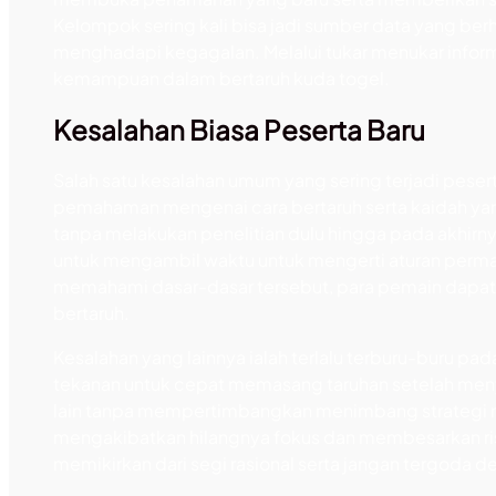
Kelompok sering kali bisa jadi sumber data yang b
menghadapi kegagalan. Melalui tukar menukar infor
kemampuan dalam bertaruh kuda togel.
Kesalahan Biasa Peserta Baru
Salah satu kesalahan umum yang sering terjadi peser
pemahaman mengenai cara bertaruh serta kaidah yan
tanpa melakukan penelitian dulu hingga pada akhirny
untuk mengambil waktu untuk mengerti aturan perma
memahami dasar-dasar tersebut, para pemain dapat 
bertaruh.
Kesalahan yang lainnya ialah terlalu terburu-buru p
tekanan untuk cepat memasang taruhan setelah men
lain tanpa mempertimbangkan menimbang strategi me
mengakibatkan hilangnya fokus dan membesarkan risik
memikirkan dari segi rasional serta jangan tergoda