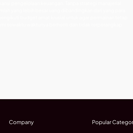
ikansi pengelolaan keuangan. Tanpa strategi manajerial
umlah yang lebih besar uang dibandingkan dari yang para
ngikuti budget amat krusial untuk agar permainan tetap
ami sewaktu waktunya berhenti dan tidak terperangkap
Company
Popular Categor