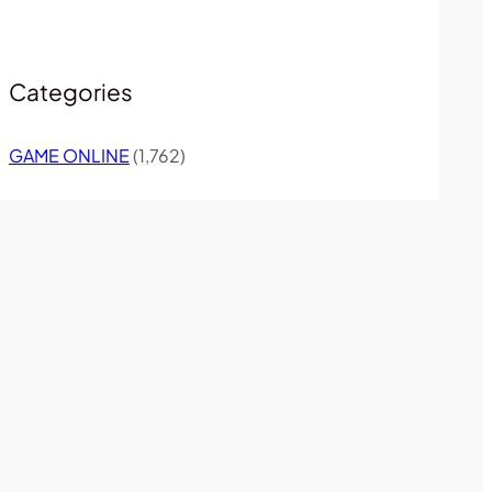
Categories
GAME ONLINE
(1,762)