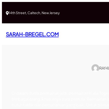
Skip
to
14th Street, Caltech, New Jersey
content
SARAH-BREGEL.COM
RAf4
Di dalam dunia permainan judi, permainan Kuda Togel
berbagai orang, khususnya para pemula. Permainan i
butuh taktik dan pemahaman yang baik. Untuk pema