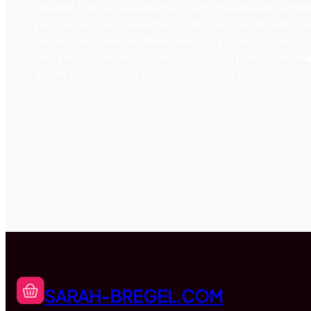
Terakhir, banyak peserta baru yang melupakan signif
yang tepat, para peserta bisa dengan cepat hilang j
pemain rencanakan. Menentukan batasan bet serta me
seru serta tidak menyusahkan. Peserta perlu memah
dalam siklus taruhan yang bisa merugikan.
SARAH-BREGEL.COM