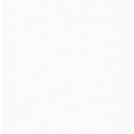
pemain perlu lebih cermat dalam memilih
menyaring website yang dapat diandalkan
untuk bermain togel.
Selain itu, prediksi togel saat ini semakin
banyak dicari dari pemain yang menginginkan
menambah peluang menang mereka.
Informasi serta analisis yang disediakan dari
berbagai sumber bisa memberikan
pemahaman berharga tentang nombor yang
berpotensi muncul. Bersebranyak pemain
semakin memakai metode statistik untuk
memilih angka yang akan mereka pilih, yang
menunjukkan transisi ke arah metode yang
lebih terstruktur dalam gam togel.
Peran teknologi dalam perkembangan taruhan
daring tidak bisa diabaikan. Berkat aplikasi
mobile dan situs web yang memungkinkan
pemain dapat bertaruh di waktu mana saja