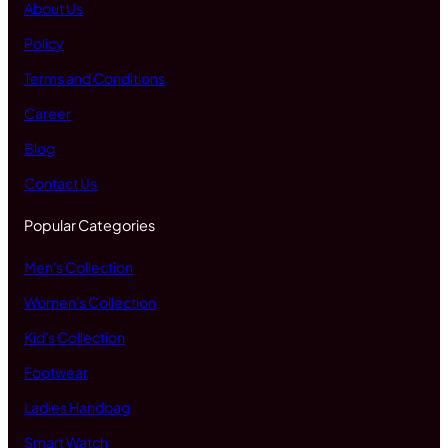
About Us
Policy
Terms and Conditions
Career
Blog
Contact Us
Popular Categories
Men's Collection
Women's Collection
Kid's Collection
Footwear
Ladies Handbag
Smart Watch