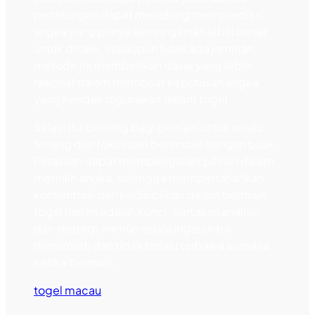
perhitungan dapat menolong memprediksi
angka yang punya kemungkinan lebih besar
untuk ditarik. Walaupun tidak ada jaminan,
metode ini memberikan dasar yang lebih
rasional dalam membuat keputusan angka
yang hendak digunakan dalam togel.
Selain itu, penting bagi pemain untuk selalu
tenang dan fokus dan bertindak dengan bijak.
Perasaan dapat mempengaruhi pilihan dalam
memilih angka, sehingga mempertahankan
konsentrasi dan kedisiplinan dalam bermain
togel hari ini adalah kunci. Sertakan analisis
dan strategi, namun selalu ingat untuk
menikmati dan tidak terlalu terbawa suasana
ketika bermain.
togel macau