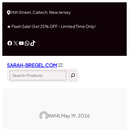
Skip
to
14th Street, Caltech, New Jersey
content
🔥 Flash Sale! Get 25% OFF – Limited Time Only!
Facebook
X
YouTube
WhatsApp
TikTok
SARAH-BREGEL.COM
Search
RAf4L
May 19, 2026