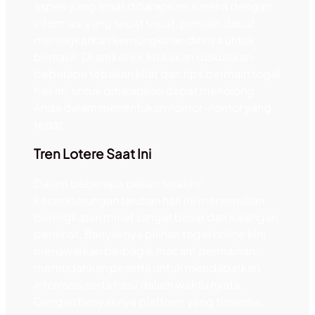
aspek yang amat diharapkan, karena dengan
informasi yang tepat tepat, pemain dapat
meningkatkan kemungkinan dirinya untuk
berhasil. Di artikel ini, kita akan diskusikan
beberapa tebakan kilat dan tips bermain togel
hari ini, untuk diharapkan dapat menolong
Anda dalam menentukan nomor-nomor yang
tepat.
Tren Lotere Saat Ini
Dalam beberapa pekan terakhir
kecenderungan taruhan hari ini menemukan
peningkatan minat sangat besar dari kalangan
peminat. Banyaknya pilihan togel online kini
menawarkan berbagai macam permainan,
memudahkan peserta untuk mendapatkan
informasi serta hasil dalam waktu nyata.
Dengan banyaknya platform yang tersedia,