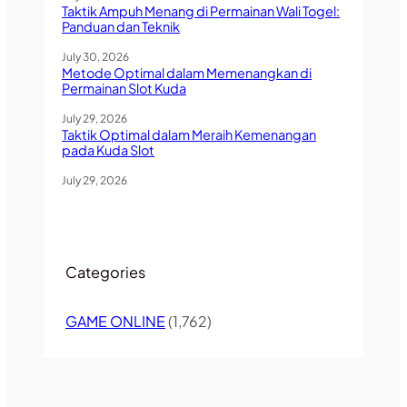
Taktik Ampuh Menang di Permainan Wali Togel:
Panduan dan Teknik
July 30, 2026
Metode Optimal dalam Memenangkan di
Permainan Slot Kuda
July 29, 2026
Taktik Optimal dalam Meraih Kemenangan
pada Kuda Slot
July 29, 2026
Categories
GAME ONLINE
(1,762)