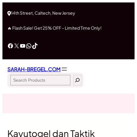
14th Street, Caltech, New Jersey
🔥 Flash Sale! Get 25% OFF – Limited Time Only!
Facebook
X
YouTube
WhatsApp
TikTok
SARAH-BREGEL.COM
Search
Kayutogel dan Taktik