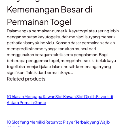
Kemenangan Besar di
Permainan Togel
Dalam angka permainan numerik, kayutogel atau sering lebih
dengan sebutan kayutogel sudah menjadi isu yang menarik
perhatian banyak individu. Konsep dasar permainan adalah
memprediksi nomor yang akan akan muncul dari
menggunakan beragam taktik serta pengalaman. Bagi
beberapa penggemar togel, mengetahui seluk-beluk kayu
togel bisa menjadi jalan dalam meraih kemenangan yang
signifikan. Taktik dari bermain kayu…
Related products
10 Alasan Mengapa KawanSlot Kawan Slot Dipilih Favorit di
Antara Pemain Game
10 Slot Yang Memiliki Return to Player Terbaik yang Wajib