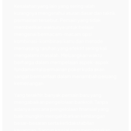
Kesalahan yang lain yang sering ialah
kurangnya mengetahui aturan dasar dan taktik
permainan tersebut. Pemain yang tidak
memberikan waktunya untuk belajar
mengenai bermacam-macam opsi
kombinasi-kombinasi kartu dan metode
memasang taruhan yang efektif sering kali
mengalami masalah. Meluangkan waktu
berharga dalam mempelajari aspek-aspek
fundamental permainan poker kuda akan
sangat bermanfaat dalam menambah peluang
kemenangan.
Yang terakhir, banyak pemain baru yang
mengabaikan pengelolaan bankroll. Tanpa
adanya rencana pengelolaan finansial yang
baik mungkin mengakibatkan kehilangan
besar-besaran serta ketidakstabilan
keuangan. Sangat krusial agar menciptakan