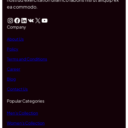
ea commodo.
Instagram
Facebook
LinkedIn
VK
X
YouTube
Company
About Us
Policy
Terms and Conditions
Career
Blog
Contact Us
Popular Categories
Men's Collection
Women's Collection