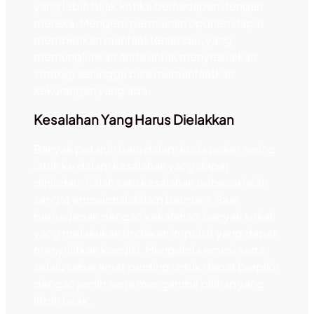
yang lebih bijak ketika berhadapan dengan
mereka. Mengerti permainan oponen dapat
memberikan manfaat tersendiri, yang
memungkinkan Anda untuk menyesuaikan
strategi sehingga bisa memanfaatkan
kekurangan yang ada.
Kesalahan Yang Harus Dielakkan
Banyak petaruh baru dalam kuda poker sering
jatuh ke dalam kesalahan yang dapat
dihindari. Salah satu kesalahan terbesar ialah
sangat emosional dalam bermain. Saat
berhadapan dengan kekalahan, banyak sekali
yang melakukan tindakan impulsif yang dapat
menyulitkan kondisi. Mengelola emosi serta
selalu sabar amat penting untuk dapat berpikir
dengan jernih serta mengambil pilihan yang
lebih bijak.