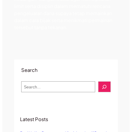
limit serta disiplin dalam mematuhi rencana
pengeluaran dana supaya tetap memainkan
dalam cara bijak serta menikmati permainan
tersebut tanpa tekanan.
Search
S
e
a
r
c
Latest Posts
h