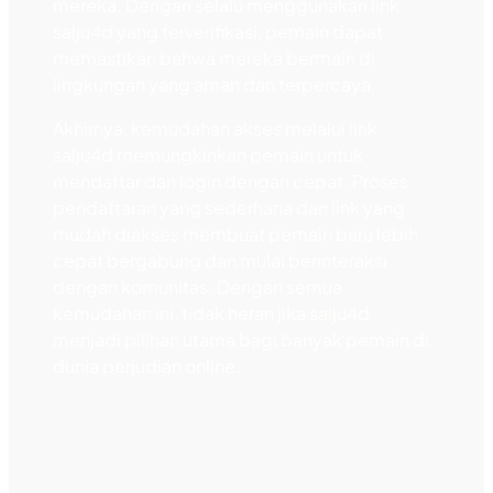
mereka. Dengan selalu menggunakan link
salju4d yang terverifikasi, pemain dapat
memastikan bahwa mereka bermain di
lingkungan yang aman dan terpercaya.
Akhirnya, kemudahan akses melalui link
salju4d memungkinkan pemain untuk
mendaftar dan login dengan cepat. Proses
pendaftaran yang sederhana dan link yang
mudah diakses membuat pemain baru lebih
cepat bergabung dan mulai berinteraksi
dengan komunitas. Dengan semua
kemudahan ini, tidak heran jika salju4d
menjadi pilihan utama bagi banyak pemain di
dunia perjudian online.