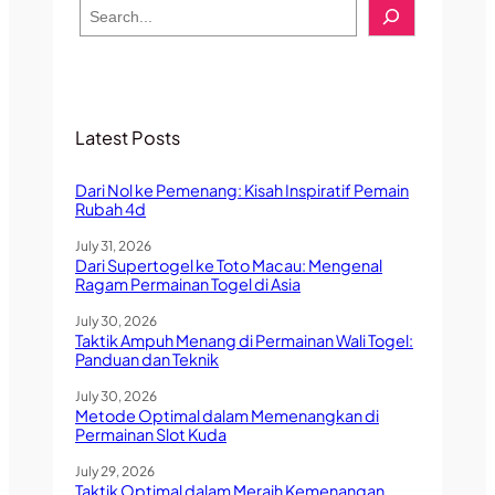
S
e
a
r
c
Latest Posts
h
Dari Nol ke Pemenang: Kisah Inspiratif Pemain
Rubah 4d
July 31, 2026
Dari Supertogel ke Toto Macau: Mengenal
Ragam Permainan Togel di Asia
July 30, 2026
Taktik Ampuh Menang di Permainan Wali Togel:
Panduan dan Teknik
July 30, 2026
Metode Optimal dalam Memenangkan di
Permainan Slot Kuda
July 29, 2026
Taktik Optimal dalam Meraih Kemenangan