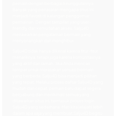
pemain dengan berbagai keunggulannya.
Banyak yang penasaran mengapa situs ini
menjadi favorit di kalangan penggemar
permainan. Dengan tampilan yang user-
friendly dan kemudahan akses, Salju4D
menawarkan pengalaman bermain yang
menyenangkan dan menghibur.
Salju4D tidak hanya dikenal karena fitur-fitur
menariknya, tetapi juga karena komunitasnya
yang aktif dan ramah. Jika Anda mencari
tempat untuk merasakan sensasi bermain
yang berbeda, Salju4D bisa menjadi pilihan
yang tepat. Melalui proses daftar Salju4D yang
mudah dan cepat, pemain baru dapat segera
bergabung dan menikmati semua yang
ditawarkan situs ini, termasuk proses login
Salju4D yang sederhana. Mari kita jelajahi lebih
dalam apa saja yang membuat Salju4D begitu