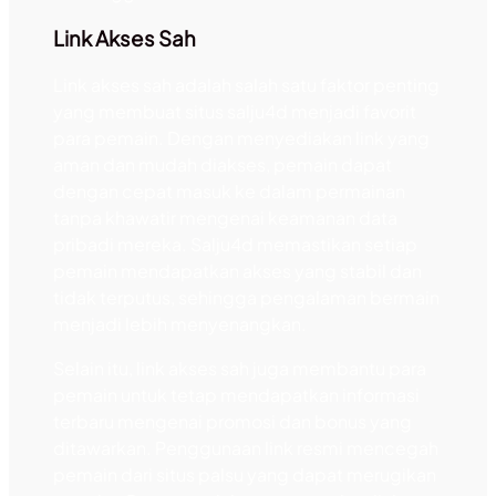
Link Akses Sah
Link akses sah adalah salah satu faktor penting
yang membuat situs salju4d menjadi favorit
para pemain. Dengan menyediakan link yang
aman dan mudah diakses, pemain dapat
dengan cepat masuk ke dalam permainan
tanpa khawatir mengenai keamanan data
pribadi mereka. Salju4d memastikan setiap
pemain mendapatkan akses yang stabil dan
tidak terputus, sehingga pengalaman bermain
menjadi lebih menyenangkan.
Selain itu, link akses sah juga membantu para
pemain untuk tetap mendapatkan informasi
terbaru mengenai promosi dan bonus yang
ditawarkan. Penggunaan link resmi mencegah
pemain dari situs palsu yang dapat merugikan