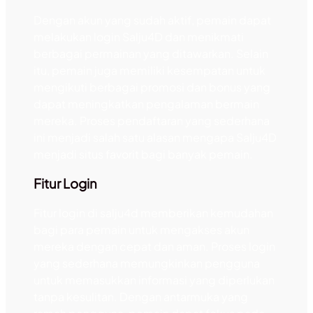
Dengan akun yang sudah aktif, pemain dapat
melakukan login Salju4D dan menikmati
berbagai permainan yang ditawarkan. Selain
itu, pemain juga memiliki kesempatan untuk
mengikuti berbagai promosi dan bonus yang
dapat meningkatkan pengalaman bermain
mereka. Proses pendaftaran yang sederhana
ini menjadi salah satu alasan mengapa Salju4D
menjadi situs favorit bagi banyak pemain.
Fitur Login
Fitur login di salju4d memberikan kemudahan
bagi para pemain untuk mengakses akun
mereka dengan cepat dan aman. Proses login
yang sederhana memungkinkan pengguna
untuk memasukkan informasi yang diperlukan
tanpa kesulitan. Dengan antarmuka yang