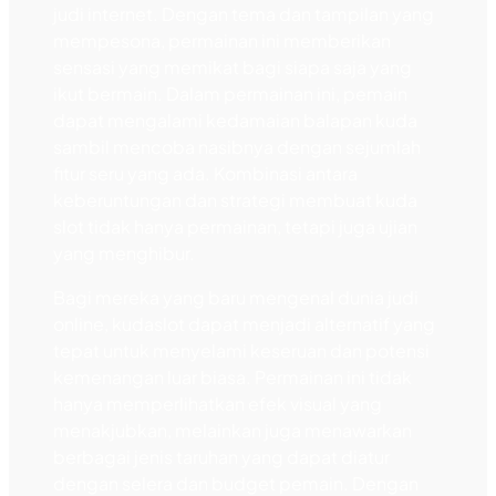
judi internet. Dengan tema dan tampilan yang
mempesona, permainan ini memberikan
sensasi yang memikat bagi siapa saja yang
ikut bermain. Dalam permainan ini, pemain
dapat mengalami kedamaian balapan kuda
sambil mencoba nasibnya dengan sejumlah
fitur seru yang ada. Kombinasi antara
keberuntungan dan strategi membuat kuda
slot tidak hanya permainan, tetapi juga ujian
yang menghibur.
Bagi mereka yang baru mengenal dunia judi
online, kudaslot dapat menjadi alternatif yang
tepat untuk menyelami keseruan dan potensi
kemenangan luar biasa. Permainan ini tidak
hanya memperlihatkan efek visual yang
menakjubkan, melainkan juga menawarkan
berbagai jenis taruhan yang dapat diatur
dengan selera dan budget pemain. Dengan