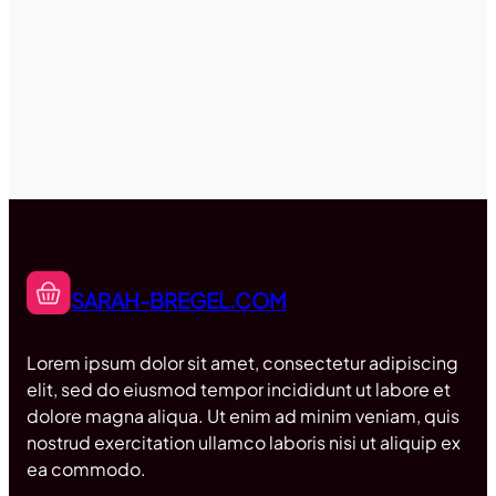
SARAH-BREGEL.COM
Lorem ipsum dolor sit amet, consectetur adipiscing
elit, sed do eiusmod tempor incididunt ut labore et
dolore magna aliqua. Ut enim ad minim veniam, quis
nostrud exercitation ullamco laboris nisi ut aliquip ex
ea commodo.