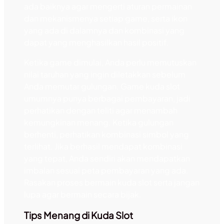
ada baiknya agar mengerti aturan permainan
dan mekanismenya setiap game, serta ikon
yang ada di dalamnya dan kombinasi yang
dapat yang menghasilkan hasil positif.
Ketika game dimulai, Anda perlu memutuskan
nilai taruhan yang ingin diletakkan sebelum
Anda memutar gulungan. Game kuda slot
umumnya punya berbagai pembayaran, jadi
perhatikan dengan teliti agar menambah
kemungkinan menang. Ketika gulungan
berhenti, perhatikan kombinasi simbol yang
terlihat. Jika berhasil mendapat kombinasi
yang tepat, Anda sendiri akan mendapatkan
imbalan sesuai peta pembayaran yang ada.
Rasakan proses bermain kuda slot serta jangan
lupa agar bermain secara bijak.
Tips Menang di Kuda Slot