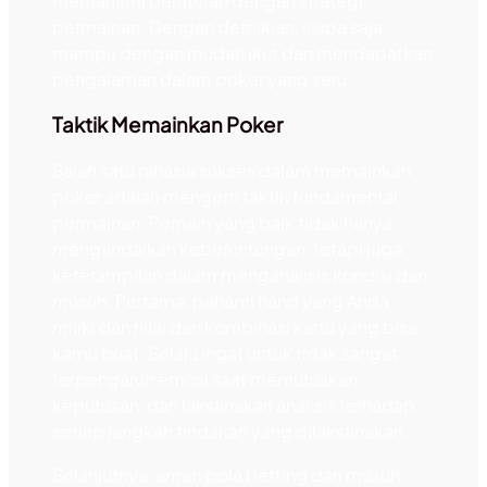
memahami peraturan dengan strategi
permainan. Dengan demikian, siapa saja
mampu dengan mudah ikut dan mendapatkan
pengalaman dalam poker yang seru.
Taktik Memainkan Poker
Salah satu rahasia sukses dalam memainkan
poker adalah mengerti taktik fundamental
permainan. Pemain yang baik tidak hanya
mengandalkan keberuntungan, tetapi juga
keterampilan dalam menganalisis kondisi dan
musuh. Pertama, pahami hand yang Anda
miliki dan nilai dari kombinasi kartu yang bisa
kamu buat. Selalu ingat untuk tidak sangat
terpengaruh emosi saat memutuskan
keputusan, dan laksanakan analisis terhadap
setiap langkah tindakan yang dilaksanakan.
Selanjutnya, amati pola betting dari musuh