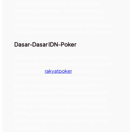
petunjuk serta trik untuk meningkatkan
kemampuan bermain. Mari bersama kita
telusuri bersama yang menarik dalam hal
bermain poker, sehingga setiap pemain bisa
mengalami pengalaman yang yang optimal.
Dasar-Dasar IDN-Poker
IDNPlay adalah salah satu dari media game
daring populer di Indonesia, khususnya untuk
lomba poker.
rakyatpoker
Platform ini
memberikan beragam permainan, misalnya
poker untuk rakyat yang memungkinkan
player agar beradu di antara mereka dalam
suasana suasana yang antusias dan penuh
semangat. Menggunakan teknologi terkini,
IDN Play menyediakan pengalaman bermain
game yang aman serta nyaman bagi setiap
penggunanya.