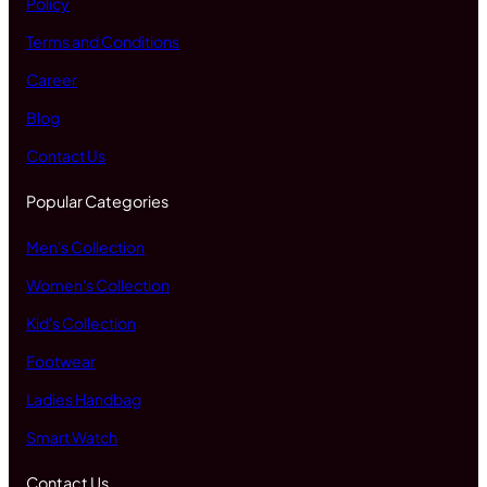
Policy
Terms and Conditions
Career
Blog
Contact Us
Popular Categories
Men's Collection
Women's Collection
Kid's Collection
Footwear
Ladies Handbag
Smart Watch
Contact Us