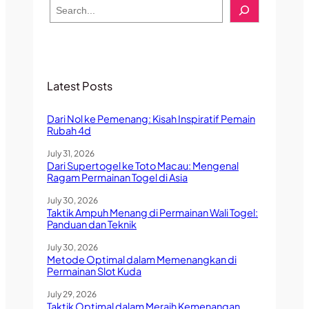
S
e
a
r
c
Latest Posts
h
Dari Nol ke Pemenang: Kisah Inspiratif Pemain
Rubah 4d
July 31, 2026
Dari Supertogel ke Toto Macau: Mengenal
Ragam Permainan Togel di Asia
July 30, 2026
Taktik Ampuh Menang di Permainan Wali Togel:
Panduan dan Teknik
July 30, 2026
Metode Optimal dalam Memenangkan di
Permainan Slot Kuda
July 29, 2026
Taktik Optimal dalam Meraih Kemenangan