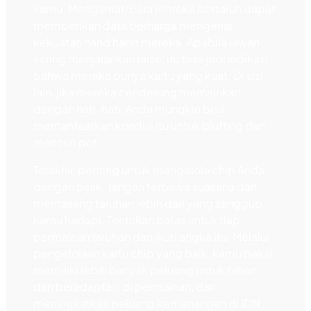
kamu. Mengamati cara mereka bertaruh dapat
memberikan data berharga mengenai
kekuatan hand hand mereka. Apabila lawan
sering menjalankan raise, itu bisa jadi indikasi
bahwa mereka punya kartu yang kuat. Di sisi
lain, jika mereka cenderung memainkan
dengan hati-hati, Anda mungkin bisa
memanfaatkan kondisi itu untuk bluffing dan
mencuri pot.
Terakhir, penting untuk mengelola chip Anda
dengan bijak. Jangan terbawa suasana dan
memasang taruhan lebih dari yang sanggup
kamu hadapi. Tentukan batas untuk tiap
permainan taruhan dan ikuti angka itu. Melalui
pengelolaan kartu chip yang baik, kamu bakal
memiliki lebih banyak peluang untuk tahan
dan beradaptasi di permainan, dan
meningkatkan peluang kemenangan di IDN