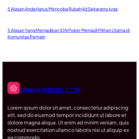
5 Alasan Anda Harus Mencoba Rubah4d Sekarang Juga
5 Alasan Yang Menjadikan IDN Poker Menjadi Pilihan Utama di
Komunitas Pemain
SARAH-BREGEL.COM
Lorem ipsum dolor sit amet, consectetur adipiscing
elit, sed do eiusmod tempor incididunt ut labore et
dolore magna aliqua. Ut enim ad minim veniam, quis
nostrud exercitation ullamco laboris nisi ut aliquip ex
ea commodo.