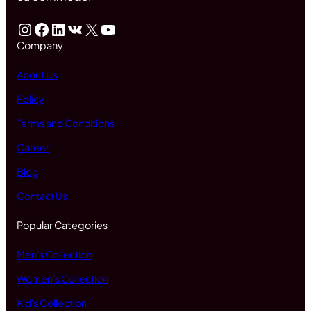
Instagram
Facebook
LinkedIn
VK
X
YouTube
Company
About Us
Policy
Terms and Conditions
Career
Blog
Contact Us
Popular Categories
Men's Collection
Women's Collection
Kid's Collection