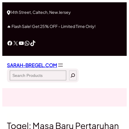
14th Street, Caltech, New Jersey
🔥 Flash Sale! Get 25% OFF – Limited Time Only!
Facebook
X
YouTube
WhatsApp
TikTok
SARAH-BREGEL.COM
Search
Togel: Masa Baru Pertaruhan