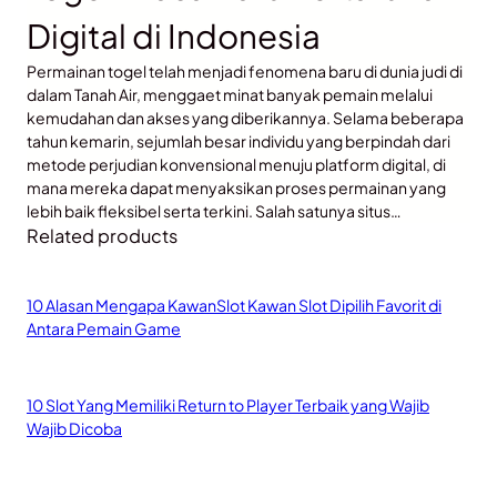
Digital di Indonesia
Permainan togel telah menjadi fenomena baru di dunia judi di
dalam Tanah Air, menggaet minat banyak pemain melalui
kemudahan dan akses yang diberikannya. Selama beberapa
tahun kemarin, sejumlah besar individu yang berpindah dari
metode perjudian konvensional menuju platform digital, di
mana mereka dapat menyaksikan proses permainan yang
lebih baik fleksibel serta terkini. Salah satunya situs…
Related products
10 Alasan Mengapa KawanSlot Kawan Slot Dipilih Favorit di
Antara Pemain Game
10 Slot Yang Memiliki Return to Player Terbaik yang Wajib
Wajib Dicoba