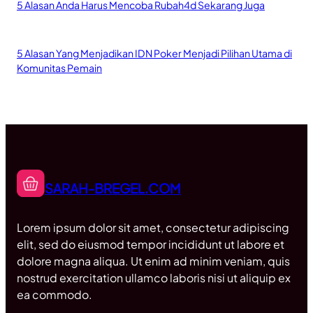
5 Alasan Anda Harus Mencoba Rubah4d Sekarang Juga
5 Alasan Yang Menjadikan IDN Poker Menjadi Pilihan Utama di
Komunitas Pemain
SARAH-BREGEL.COM
Lorem ipsum dolor sit amet, consectetur adipiscing
elit, sed do eiusmod tempor incididunt ut labore et
dolore magna aliqua. Ut enim ad minim veniam, quis
nostrud exercitation ullamco laboris nisi ut aliquip ex
ea commodo.